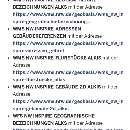
BEZEICHNUNGEN ALKS
mit der Adresse
https://www.wms.nrw.de/geobasis/wms_nw_in
spire-geografische-bezeichnung…
WMS NW INSPIRE-ADRESSEN
GEBÄUDEREFERENZEN
mit der Adresse
https://www.wms.nrw.de/geobasis/wms_nw_in
spire-adressen_gebref
WMS NW INSPIRE-FLURSTÜCKE ALKIS
mit der
Adresse
https://www.wms.nrw.de/geobasis/wms_nw_in
spire-flurstuecke_alkis
WMS NW INSPIRE-GEBÄUDE-2D ALKIS
mit der
Adresse
https://www.wms.nrw.de/geobasis/wms_nw_in
spire-gebaeude-2d_alkis
WFS NW INSPIRE-GEOGRAPHISCHE-
BEZEICHNUNGEN ALKS
mit der Adresse