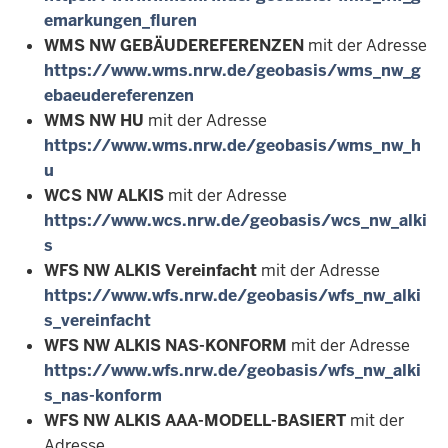
emarkungen_fluren
WMS NW GEBÄUDEREFERENZEN
mit der Adresse
https://www.wms.nrw.de/geobasis/wms_nw_g
ebaeudereferenzen
WMS NW HU
mit der Adresse
https://www.wms.nrw.de/geobasis/wms_nw_h
u
WCS NW ALKIS
mit der Adresse
https://www.wcs.nrw.de/geobasis/wcs_nw_alki
s
WFS NW ALKIS Vereinfacht
mit der Adresse
https://www.wfs.nrw.de/geobasis/wfs_nw_alki
s_vereinfacht
WFS NW ALKIS NAS-KONFORM
mit der Adresse
https://www.wfs.nrw.de/geobasis/wfs_nw_alki
s_nas-konform
WFS NW ALKIS AAA-MODELL-BASIERT
mit der
Adresse