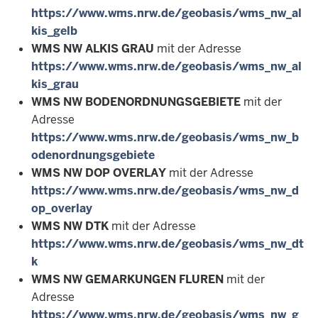
https://www.wms.nrw.de/geobasis/wms_nw_al
kis_gelb
WMS NW ALKIS GRAU
mit der Adresse
https://www.wms.nrw.de/geobasis/wms_nw_al
kis_grau
WMS NW BODENORDNUNGSGEBIETE
mit der
Adresse
https://www.wms.nrw.de/geobasis/wms_nw_b
odenordnungsgebiete
WMS NW DOP OVERLAY
mit der Adresse
https://www.wms.nrw.de/geobasis/wms_nw_d
op_overlay
WMS NW DTK
mit der Adresse
https://www.wms.nrw.de/geobasis/wms_nw_dt
k
WMS NW GEMARKUNGEN FLUREN
mit der
Adresse
https://www.wms.nrw.de/geobasis/wms_nw_g