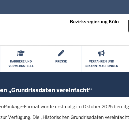
Direkt zum Inhalt
KARRIERE UND
PRESSE
VERFAHREN UND
VORMERKSTELLE
BEKANNTMACHUNGEN
hen „Grundrissdaten vereinfacht“
eoPackage-Format wurde erstmalig im Oktober 2025 bereitge
zur Verfügung. Die „Historischen Grundrissdaten vereinfacht