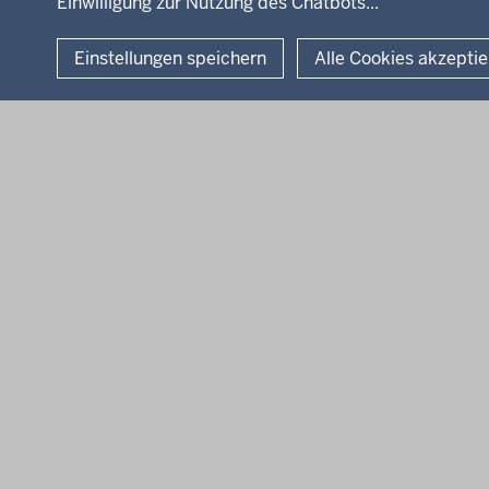
Einwilligung zur Nutzung des Chatbots...
Einstellungen speichern
Alle Cookies akzepti