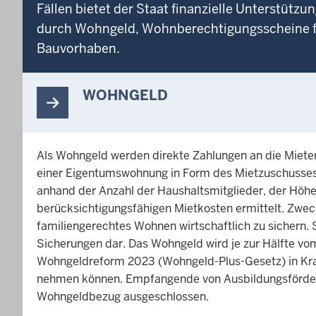
Fällen bietet der Staat finanzielle Unterstütz
durch Wohngeld, Wohnberechtigungsscheine f
Bauvorhaben.
WOHNGELD
Als Wohngeld werden direkte Zahlungen an die Miete
einer Eigentumswohnung in Form des Mietzuschusses
anhand der Anzahl der Haushaltsmitglieder, der Hö
berücksichtigungsfähigen Mietkosten ermittelt. Zwe
familiengerechtes Wohnen wirtschaftlich zu sichern. 
Sicherungen dar. Das Wohngeld wird je zur Hälfte vo
Wohngeldreform 2023 (Wohngeld-Plus-Gesetz) in Kra
nehmen können. Empfangende von Ausbildungsförder
Wohngeldbezug ausgeschlossen.