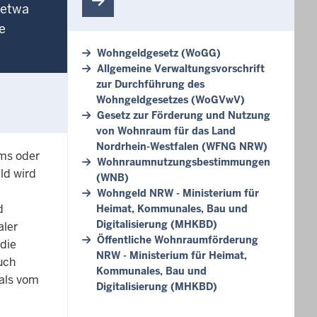
 etwa
e
Wohngeldgesetz (WoGG)
Allgemeine Verwaltungsvorschrift
zur Durchführung des
Wohngeldgesetzes (WoGVwV)
Gesetz zur Förderung und Nutzung
von Wohnraum für das Land
Nordrhein-Westfalen (WFNG NRW)
ims oder
Wohnraumnutzungsbestimmungen
ld wird
(WNB)
Wohngeld NRW - Ministerium für
d
Heimat, Kommunales, Bau und
Digitalisierung (MHKBD)
aler
Öffentliche Wohnraumförderung
die
NRW - Ministerium für Heimat,
uch
Kommunales, Bau und
als vom
Digitalisierung (MHKBD)