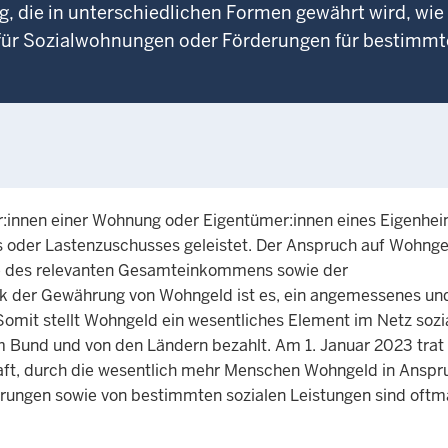
ung, die in unterschiedlichen Formen gewährt wird, wie
ür Sozialwohnungen oder Förderungen für bestimmt
r:innen einer Wohnung oder Eigentümer:innen eines Eigenhe
 oder Lastenzuschusses geleistet. Der Anspruch auf Wohnge
he des relevanten Gesamteinkommens sowie der
ck der Gewährung von Wohngeld ist es, ein angemessenes un
Somit stellt Wohngeld ein wesentliches Element im Netz sozi
m Bund und von den Ländern bezahlt. Am 1. Januar 2023 trat 
ft, durch die wesentlich mehr Menschen Wohngeld in Anspr
ungen sowie von bestimmten sozialen Leistungen sind oftm