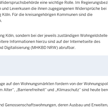
 Widerspruchsbehörde eine wichtige Rolle. Im Regierungsbez
ln und Leverkusen die ihnen zugegangenen Widersprüche bei
ng Köln. Für die kreisangehörigen Kommunen sind die
.
g Köln, sondern bei der jeweils zuständigen Wohngeldstelle 
ere Informationen hierzu sind auf der Internetseite des
nd Digitalisierung (MHKBD NRW) abrufbar.
Lage auf den Wohnungsmärkten fordern von der Wohnungspoli
Alter“, „Barrierefreiheit“ und „Klimaschutz“ sind heute ber
und Genossenschaftswohnungen, deren Ausbau und Erweiteru