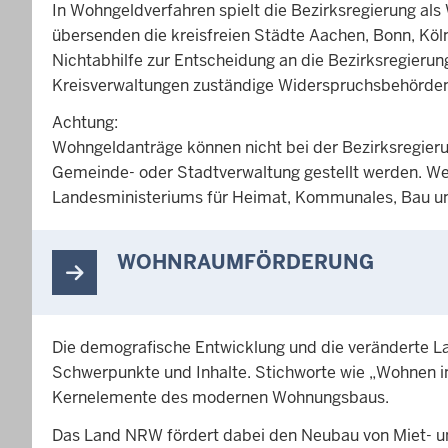
In Wohngeldverfahren spielt die Bezirksregierung als
übersenden die kreisfreien Städte Aachen, Bonn, Kö
Nichtabhilfe zur Entscheidung an die Bezirksregieru
Kreisverwaltungen zuständige Widerspruchsbehörden
Achtung:
Wohngeldanträge können nicht bei der Bezirksregierun
Gemeinde- oder Stadtverwaltung gestellt werden. Weit
Landesministeriums für Heimat, Kommunales, Bau u
WOHNRAUMFÖRDERUNG
Die demografische Entwicklung und die veränderte 
Schwerpunkte und Inhalte. Stichworte wie „Wohnen im 
Kernelemente des modernen Wohnungsbaus.
Das Land NRW fördert dabei den Neubau von Miet- 