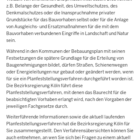
z.B. Belange der Gesundheit, des Umweltschutzes, des
Denkmalschutzes oder die Inanspruchnahme privater
Grundstücke für das Bauvorhaben selbst oder für die Anlage
von Ausgleichs- und Ersatzmaßnahmen für die mit dem
Bauvorhaben verbundenen Eingriffe in Landschaft und Natur
sein.
Während in den Kommunen der Bebauungsplan mit seinen
Festsetzungen die spätere Grundlage für die Erteilung von
Baugenehmigungen bildet, dürfen Straßen, Schienenwegen
oder Energieleitungen nur gebaut oder geändert werden, wenn
für sie ein Planfeststellungsverfahren durchgeführt worden ist.
Die Bezirksregierung Köln führt diese
Planfeststellungsverfahren, mit denen das Baurecht für die
beabsichtigten Vorhaben erlangt wird, nach den Vorgaben der
jeweiligen Fachgesetze durch.
Weiterführende Informationen sowie die aktuell laufenden
Planfeststellungsverfahren hat die Bezirksregierung Köln für
Sie zusammengestellt. Den Verfahrensübersichten können Sie
auch entnehmen, an wen Sie sich bei Fragen zu einem aktuell