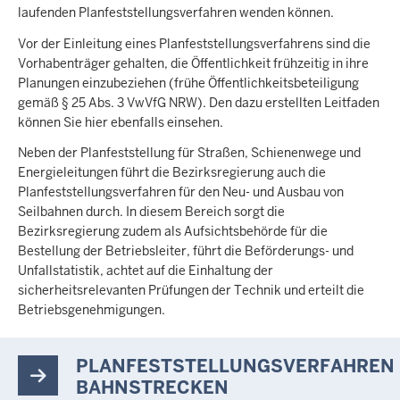
laufenden Planfeststellungsverfahren wenden können.
Vor der Einleitung eines Planfeststellungsverfahrens sind die
Vorhabenträger gehalten, die Öffentlichkeit frühzeitig in ihre
Planungen einzubeziehen (frühe Öffentlichkeitsbeteiligung
gemäß § 25 Abs. 3 VwVfG NRW). Den dazu erstellten Leitfaden
können Sie hier ebenfalls einsehen.
Neben der Planfeststellung für Straßen, Schienenwege und
Energieleitungen führt die Bezirksregierung auch die
Planfeststellungsverfahren für den Neu- und Ausbau von
Seilbahnen durch. In diesem Bereich sorgt die
Bezirksregierung zudem als Aufsichtsbehörde für die
Bestellung der Betriebsleiter, führt die Beförderungs- und
Unfallstatistik, achtet auf die Einhaltung der
sicherheitsrelevanten Prüfungen der Technik und erteilt die
Betriebsgenehmigungen.
PLANFESTSTELLUNGSVERFAHREN
BAHNSTRECKEN