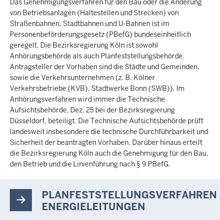
Das Genehmigungsverfahren für den Bau oder die Änderung
von Betriebsanlagen (Haltestellen und Strecken) von
Straßenbahnen, Stadtbahnen und U-Bahnen ist im
Personenbeförderungsgesetz (PBefG) bundeseinheitlich
geregelt. Die Bezirksregierung Köln ist sowohl
Anhörungsbehörde als auch Planfeststellungsbehörde.
Antragsteller der Vorhaben sind die Städte und Gemeinden,
sowie die Verkehrsunternehmen (z. B. Kölner
Verkehrsbetriebe (KVB), Stadtwerke Bonn (SWB)). Im
Anhörungsverfahren wird immer die Technische
Aufsichtsbehörde, Dez. 25 bei der Bezirksregierung
Düsseldorf, beteiligt. Die Technische Aufsichtsbehörde prüft
landesweit insbesondere die technische Durchführbarkeit und
Sicherheit der beantragten Vorhaben. Darüber hinaus erteilt
die Bezirksregierung Köln auch die Genehmigung für den Bau,
den Betrieb und die Linienführung nach § 9 PBefG.
PLANFESTSTELLUNGSVERFAHREN
ENERGIELEITUNGEN