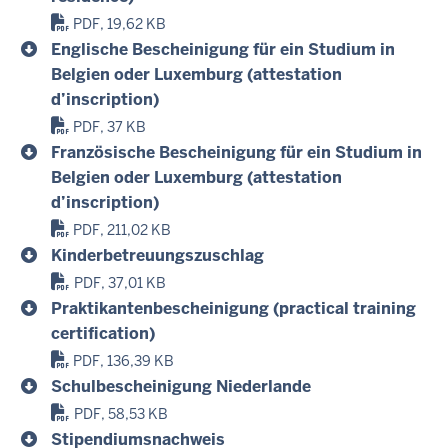
PDF, 19,62 KB
Englische Bescheinigung für ein Studium in
Belgien oder Luxemburg (attestation
d’inscription)
PDF, 37 KB
Französische Bescheinigung für ein Studium in
Belgien oder Luxemburg (attestation
d’inscription)
PDF, 211,02 KB
Kinderbetreuungszuschlag
PDF, 37,01 KB
Praktikantenbescheinigung (practical training
certification)
PDF, 136,39 KB
Schulbescheinigung Niederlande
PDF, 58,53 KB
Stipendiumsnachweis