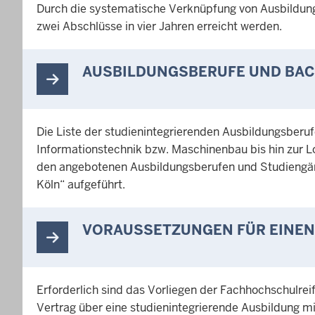
Durch die systematische Verknüpfung von Ausbildun
zwei Abschlüsse in vier Jahren erreicht werden.
AUSBILDUNGSBERUFE UND BA
Die Liste der studienintegrierenden Ausbildungsberu
Informationstechnik bzw. Maschinenbau bis hin zur Lo
den angebotenen Ausbildungsberufen und Studiengäng
Köln“ aufgeführt.
VORAUSSETZUNGEN FÜR EINEN 
Erforderlich sind das Vorliegen der Fachhochschulrei
Vertrag über eine studienintegrierende Ausbildung m