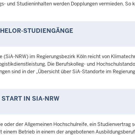
gs- und Studieninhalten werden Dopplungen vermieden. So 
CHELOR-STUDIENGÄNGE
fe (SiA-NRW) im Regierungsbezirk Köln reicht von Klimatech
gistikdienstleistung. Die Berufskolleg- und Hochschulstando
en sind in der „Übersicht über SiA-Standorte im Regierung
START IN SIA-NRW
fe oder der Allgemeinen Hochschulreife, ein Studienvertrag s
it einem Betrieb in einem der angebotenen Ausbildungsberuf