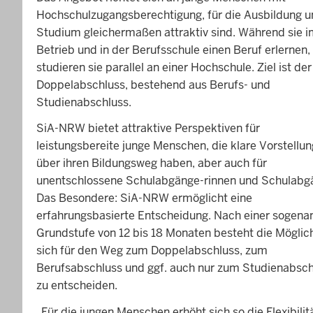
Hochschulzugangsberechtigung, für die Ausbildung 
Studium gleichermaßen attraktiv sind. Während sie 
Betrieb und in der Berufsschule einen Beruf erlernen,
studieren sie parallel an einer Hochschule. Ziel ist der
Doppelabschluss, bestehend aus Berufs- und
Studienabschluss.
SiA-NRW bietet attraktive Perspektiven für
leistungsbereite junge Menschen, die klare Vorstellun
über ihren Bildungsweg haben, aber auch für
unentschlossene Schulabgänge-rinnen und Schulabg
Das Besondere: SiA-NRW ermöglicht eine
erfahrungsbasierte Entscheidung. Nach einer sogena
Grundstufe von 12 bis 18 Monaten besteht die Möglich
sich für den Weg zum Doppelabschluss, zum
Berufsabschluss und ggf. auch nur zum Studienabsch
zu entscheiden.
„Für die jungen Menschen erhöht sich so die Flexibilitä