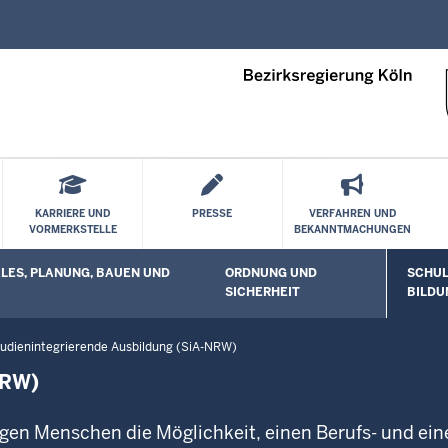
Direkt zum Inhalt
KARRIERE UND
PRESSE
VERFAHREN UND
VORMERKSTELLE
BEKANNTMACHUNGEN
ES, PLANUNG, BAUEN UND
ORDNUNG UND
SCHUL
 öffnen
Untermenü öffnen
Unterm
SICHERHEIT
BILDU
udienintegrierende Ausbildung (SiA-NRW)
NRW)
ngen Menschen die Möglichkeit, einen Berufs- und ein