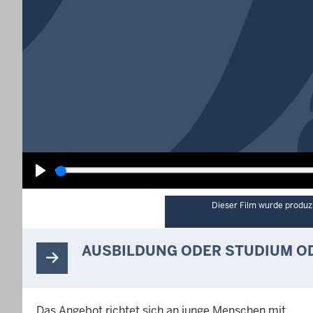
Wiedergabe
Dieser Film wurde produzi
AUSBILDUNG ODER STUDIUM OD
Das Angebot richtet sich an junge Menschen mit