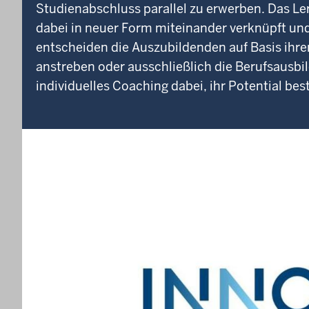
Studienabschluss parallel zu erwerben. Das Le
dabei in neuer Form miteinander verknüpft und
entscheiden die Auszubildenden auf Basis ihre
anstreben oder ausschließlich die Berufsausbi
individuelles Coaching dabei, ihr Potential be