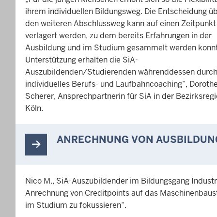
ihrem individuellen Bildungsweg. Die Entscheidung ü
den weiteren Abschlussweg kann auf einen Zeitpunkt
verlagert werden, zu dem bereits Erfahrungen in der
Ausbildung und im Studium gesammelt werden konn
Unterstützung erhalten die SiA-
Auszubildenden/Studierenden währenddessen durch
individuelles Berufs- und Laufbahncoaching“, Doroth
Scherer, Ansprechpartnerin für SiA in der Bezirksreg
Köln.
ANRECHNUNG VON AUSBILDUNG
Nico M., SiA-Auszubildender im Bildungsgang Industrie
Anrechnung von Creditpoints auf das Maschinenbaustu
im Studium zu fokussieren“.