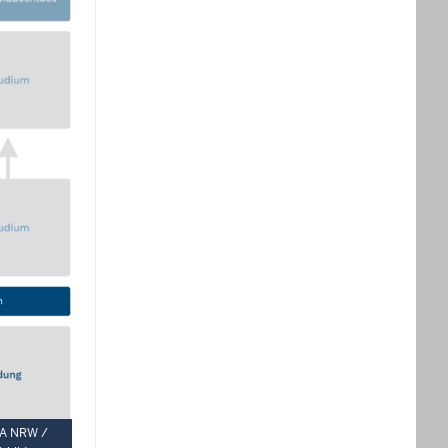
iA NRW /