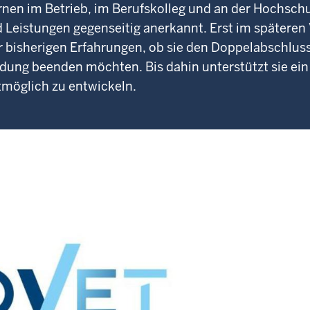
rnen im Betrieb, im Berufskolleg und an der Hochschu
 Leistungen gegenseitig anerkannt. Erst im späteren 
r bisherigen Erfahrungen, ob sie den Doppelabschlus
ldung beenden möchten. Bis dahin unterstützt sie ein
stmöglich zu entwickeln.