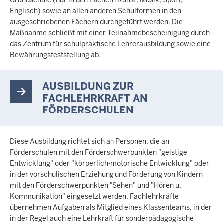
Grundschule (nur in den Fächern Kunst, Musik, Sport,
Englisch) sowie an allen anderen Schulformen in den
ausgeschriebenen Fächern durchgeführt werden. Die
Maßnahme schließt mit einer Teilnahmebescheinigung durch
das Zentrum für schulpraktische Lehrerausbildung sowie eine
Bewährungsfeststellung ab.
AUSBILDUNG ZUR
FACHLEHRKRAFT AN
FÖRDERSCHULEN
Diese Ausbildung richtet sich an Personen, die an
Förderschulen mit den Förderschwerpunkten "geistige
Entwicklung" oder "körperlich-motorische Entwicklung" oder
in der vorschulischen Erziehung und Förderung von Kindern
mit den Förderschwerpunkten "Sehen" und "Hören u.
Kommunikation" eingesetzt werden. Fachlehrkräfte
übernehmen Aufgaben als Mitglied eines Klassenteams, in der
in der Regel auch eine Lehrkraft für sonderpädagogische