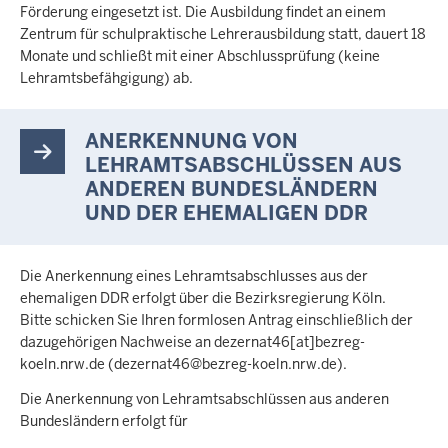
Förderung eingesetzt ist. Die Ausbildung findet an einem
Zentrum für schulpraktische Lehrerausbildung statt, dauert 18
Monate und schließt mit einer Abschlussprüfung (keine
Lehramtsbefähgigung) ab.
ANERKENNUNG VON
LEHRAMTSABSCHLÜSSEN AUS
ANDEREN BUNDESLÄNDERN
UND DER EHEMALIGEN DDR
Die Anerkennung eines Lehramtsabschlusses aus der
ehemaligen DDR erfolgt über die Bezirksregierung Köln.
Bitte schicken Sie Ihren formlosen Antrag einschließlich der
dazugehörigen Nachweise an
dezernat46
[at]
bezreg-
koeln
.
nrw
.
de
(dezernat46@bezreg-koeln
.
nrw
.
de)
.
Die Anerkennung von Lehramtsabschlüssen aus anderen
Bundesländern erfolgt für