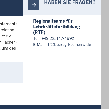
HABEN SIE FRAGEN?
Regionalteams für
nterrichts
Lehrkräftefortbildung
relation
(RTF)
ist die
Tel.: +49 221 147-4992
n Fächer -
E-Mail:
rtf@bezreg-koeln.nrw.de
klung des