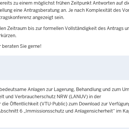
reits zu einem möglichst frühen Zeitpunkt Antworten auf di
stellung eine Antragsberatung an. Je nach Komplexität des V
ragskonferenz angezeigt sein.
en Zeitraum bis zur formellen Vollständigkeit des Antrags u
rkürzen.
r beraten Sie gerne!
r bedeutsame Anlagen zur Lagerung, Behandlung und zum U
elt und Verbraucherschutz NRW (LANUV) in der
ie Öffentlichkeit (VTU-Public) zum Download zur Verfügung
bschnitt 6 „Immissionsschutz und Anlagensicherheit“ im Kap