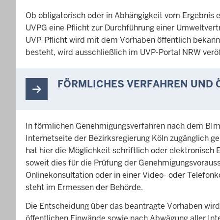
Ob obligatorisch oder in Abhängigkeit vom Ergebnis
UVPG eine Pflicht zur Durchführung einer Umweltvertr
UVP-Pflicht wird mit dem Vorhaben öffentlich bekannt
besteht, wird ausschließlich im UVP-Portal NRW veröff
FÖRMLICHES VERFAHREN UND 
In förmlichen Genehmigungsverfahren nach dem BImS
Internetseite der Bezirksregierung Köln zugänglich ge
hat hier die Möglichkeit schriftlich oder elektroni
soweit dies für die Prüfung der Genehmigungsvorausse
Onlinekonsultation oder in einer Video- oder Telefon
steht im Ermessen der Behörde.
Die Entscheidung über das beantragte Vorhaben wird
öffentlichen Einwände sowie nach Abwägung aller Int