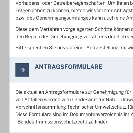
Vorhabens- oder Betreibereigenschaften. Um Ihnen be
Fragen geben zu können, bieten wir vor Ihrer Antrag
bzw. des Genehmigungsumfanges kann auch eine Ant
Diese dem Verfahren vorgelagerten Schritte können d
den Beginn des Genehmigungsverfahrens deutlich ve
Bitte sprechen Sie uns vor einer Antragstellung an, wi
ANTRAGSFORMULARE
Die aktuellen Antragsformulare zur Genehmigung fü
von Abfällen werden vom Landesamt für Natur, Umw
Vorschriftensammlung Technischer Umweltschutz für d
Diese Formulare sind im Dokumentenverzeichnis im A
„Bundes-Immissionsschutzrecht zu finden.