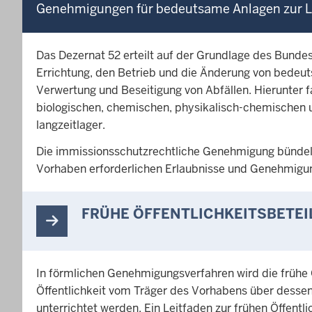
Genehmigungen für bedeutsame Anlagen zur L
Das Dezernat 52 erteilt auf der Grundlage des Bun
Errichtung, den Betrieb und die Änderung von bede
Verwertung und Beseitigung von Abfällen. Hierunter f
biologischen, chemischen, physikalisch-chemischen 
langzeitlager.
Die immissionsschutzrechtliche Genehmigung bündelt
Vorhaben erforderlichen Erlaubnisse und Genehmig
FRÜHE ÖFFENTLICHKEITSBETEI
In förmlichen Genehmigungsverfahren wird die frühe Ö
Öffentlichkeit vom Träger des Vorhabens über desse
unterrichtet werden. Ein Leitfaden zur frühen Öffent