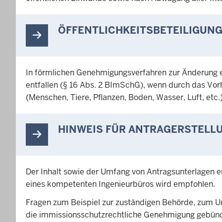
ÖFFENTLICHKEITSBETEILIGUN
In förmlichen Genehmigungsverfahren zur Änderung ei
entfallen (§ 16 Abs. 2 BImSchG), wenn durch das Vor
(Menschen, Tiere, Pflanzen, Boden, Wasser, Luft, etc.)
HINWEIS FÜR ANTRAGERSTELL
Der Inhalt sowie der Umfang von Antragsunterlagen e
eines kompetenten Ingenieurbüros wird empfohlen.
Fragen zum Beispiel zur zuständigen Behörde, zum U
die immissionsschutzrechtliche Genehmigung gebündel