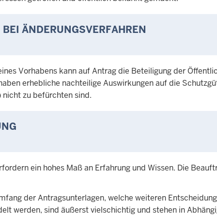
G BEI ÄNDERUNGSVERFAHREN
nes Vorhabens kann auf Antrag die Beteiligung der Öffentli
haben erhebliche nachteilige Auswirkungen auf die Schutzgü
 nicht zu befürchten sind.
UNG
rfordern ein hohes Maß an Erfahrung und Wissen. Die Beauf
mfang der Antragsunterlagen, welche weiteren Entscheidun
t werden, sind äußerst vielschichtig und stehen in Abhängi