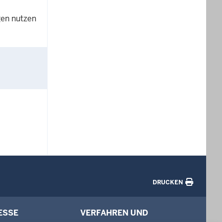
gen nutzen
DRUCKEN
ESSE
VERFAHREN UND