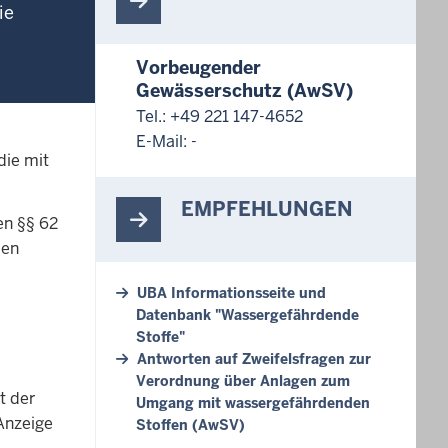
ie
Vorbeugender
Gewässerschutz (AwSV)
Tel.: +49 221 147-4652
E-Mail: -
die mit
EMPFEHLUNGEN
en §§ 62
den
UBA Informationsseite und
Datenbank "Wassergefährdende
Stoffe"
Antworten auf Zweifelsfragen zur
Verordnung über Anlagen zum
t der
Umgang mit wassergefährdenden
Anzeige
Stoffen (AwSV)