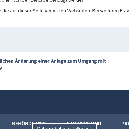
tionen von der Behörde benötigt werden.
die auf dieser Seite verlinkten Webseiten. Bei weiteren Fra
tlichen Änderung einer Anlage zum Umgang mit
V
BEHÖRDE UND
KARRIERE UND
PR
Datenschutzeinstellungen