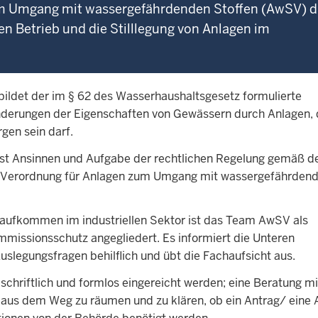
m Umgang mit wassergefährdenden Stoffen (AwSV) d
n Betrieb und die Stilllegung von Anlagen im
ldet der im § 62 des Wasserhaushaltsgesetz formulierte
nderungen der Eigenschaften von Gewässern durch Anlagen, 
gen sein darf.
st Ansinnen und Aufgabe der rechtlichen Regelung gemäß d
 Verordnung für Anlagen zum Umgang mit wassergefährden
aufkommen im industriellen Sektor ist das Team AwSV als
issionsschutz angegliedert. Es informiert die Unteren
uslegungsfragen behilflich und übt die Fachaufsicht aus.
chriftlich und formlos eingereicht werden; eine Beratung mi
g aus dem Weg zu räumen und zu klären, ob ein Antrag/ eine 