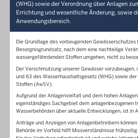
(WHG) sowie der Verordnung über Anlagen zu
Errichtung und wesentliche Änderung, sowie de
Anwendungsbereich.
Die Grundlage des vorbeugenden Gewässerschutzes bi
Besorgnisgrundsatz, nach dem eine nachteilige Verä
wassergefährdenden Stoffen umgehen, nicht zu besor
Der Verschmutzung unserer Gewässer vorzubeugen, i
und 63 des Wasserhaushaltsgesetz (WHG) sowie der
Stoffen (AwSV).
Aufgrund der Anlagenvielfalt und dem hohen Anlagen
eigenständiges Sachgebiet dem anlagenbezogenen Imm
Wasserbehörden über aktuelle Entwicklungen, ist in A
Anträge und Anzeigen von Anlagenbetreibern können s
Behörde im Vorfeld hilft Missverständnisse frühzeiti