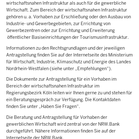
wirtschaftsnahen Infrastruktur als auch für die gewerbliche
Wirtschaft. Zum Bereich der wirtschaftsnahen Infrastruktur
gehören u. a. Vorhaben zur Erschließung oder den Ausbau von
Industrie- und Gewerbegebieten, zur Errichtung von
Gewerbezentren oder zur Errichtung und Erweiterung
öffentlicher Basiseinrichtungen der Tourismusinfrastruktur.
Informationen zu den Rechtsgrundlagen und der jeweiligen
Antragstellung finden Sie auf der Internetseite des Ministerium
für Wirtschaft, Industrie, Klimaschutz und Energie des Landes
Nordrhein-Westfalen (siehe unter „Empfehlungen“).
Die Dokumente zur Antragstellung für ein Vorhaben im
Bereich der wirtschaftsnahen Infrastruktur im
Regierungsbezirk Köln leiten wir Ihnen gerne zu und stehen für
ein Beratungsgespräch zur Verfügung. Die Kontaktdaten
finden Sie unter „Haben Sie Fragen“.
Die Beratung und Antragstellung für Vorhaben der
gewerblichen Wirtschaft wird zentral von der NRW.Bank
durchgeführt. Nähere Informationen finden Sie auf der
Internetseite der NRW.Bank.