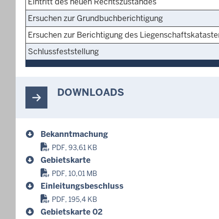
Eintritt des neuen Rechtszustandes
Ersuchen zur Grundbuchberichtigung
Ersuchen zur Berichtigung des Liegenschaftskataste
Schlussfeststellung
DOWNLOADS
Bekanntmachung
PDF, 93,61 KB
Gebietskarte
PDF, 10,01 MB
Einleitungsbeschluss
PDF, 195,4 KB
Gebietskarte 02