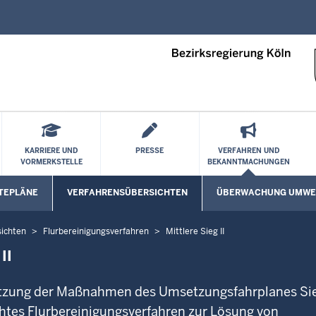
Direkt zum Inhalt
KARRIERE UND
PRESSE
VERFAHREN UND
VORMERKSTELLE
BEKANNTMACHUNGEN
TEPLÄNE
VERFAHRENSÜBERSICHTEN
ÜBERWACHUNG UMWE
Untermenü öffnen
ichten
Flurbereinigungsverfahren
Mittlere Sieg II
II
etzung der Maßnahmen des Umsetzungsfahrplanes Si
achtes Flurbereinigungsverfahren zur Lösung von