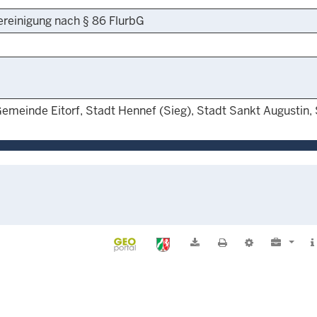
ereinigung nach § 86 FlurbG
Gemeinde Eitorf, Stadt Hennef (Sieg), Stadt Sankt Augustin,