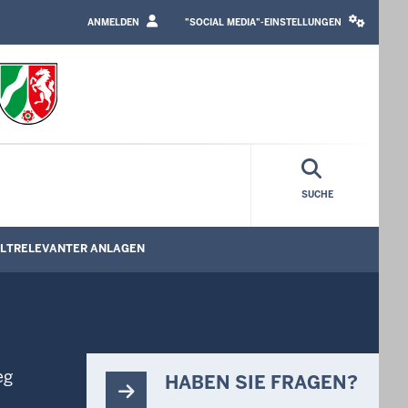
LOGIN
SOCIAL
/
MEDIA
ANMELDEN
"SOCIAL MEDIA"-EINSTELLUNGEN
PROFILE
SETTINGS
LINK
BLOCK
SUCHE
LTRELEVANTER ANLAGEN
eg
HABEN SIE FRAGEN?