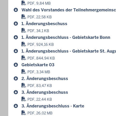
PDF, 9,84 MB
Wahl des Vorstandes der Teilnehmergemeinsc
PDF, 22,58 KB
1. Änderungsbeschuss
PDF, 34,1 KB
1. Änderungsbeschluss - Gebietskarte Bonn
PDF, 924,16 KB
1. Änderungsbeschluss - Gebietskarte St. Aug
PDF, 844,94 KB
Gebietskarte 03
PDF, 3,34 MB
2. Änderungsbeschuss
PDF, 83,47 KB
3. Änderungsbeschuss
PDF, 22,44 KB
3. Änderungsbeschluss - Karte
PDF, 26,02 MB