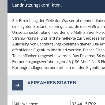
Landnutzungskonflikten.
Zur Erreichung der Ziele der Wasserrahmenrichtlinie
einen guten Zustand zu bringen, wurde das Maßnah
Umsetzungsfahrplänen werden die Maßnahmen konkret
Strahlwirkungs- und Trittsteineffekte zur Verbesseru
Auflösung von Landnutzungskonflikten dienen. Die erfo
öffentliches Eigentum überführt werden. Dieses Ziel 
Tauschflächen umgesetzt werden. Das Dezernat 54 der
Flurbereinigungsverfahren gemäß § 86 Abs. 1 Nr. 3 Fl
Kartengrundlagen vorbereitet, um mit den Eigentüme
VERFAHRENSDATEN
Aktenzeichen:
33.44 - 51702