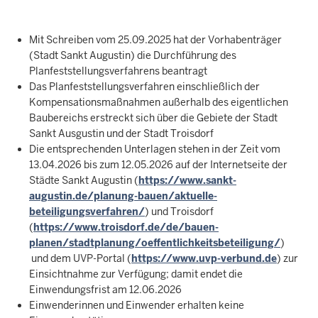
Mit Schreiben vom 25.09.2025 hat der Vorhabenträger
(Stadt Sankt Augustin) die Durchführung des
Planfeststellungsverfahrens beantragt
Das Planfeststellungsverfahren einschließlich der
Kompensationsmaßnahmen außerhalb des eigentlichen
Baubereichs erstreckt sich über die Gebiete der Stadt
Sankt Ausgustin und der Stadt Troisdorf
Die entsprechenden Unterlagen stehen in der Zeit vom
13.04.2026 bis zum 12.05.2026 auf der Internetseite der
Städte Sankt Augustin (
https://www.sankt-
augustin.de/planung-bauen/aktuelle-
beteiligungsverfahren/
) und Troisdorf
(
https://www.troisdorf.de/de/bauen-
planen/stadtplanung/oeffentlichkeitsbeteiligung/
)
und dem UVP-Portal (
https://www.uvp-verbund.de
) zur
Einsichtnahme zur Verfügung; damit endet die
Einwendungsfrist am 12.06.2026
Einwenderinnen und Einwender erhalten keine