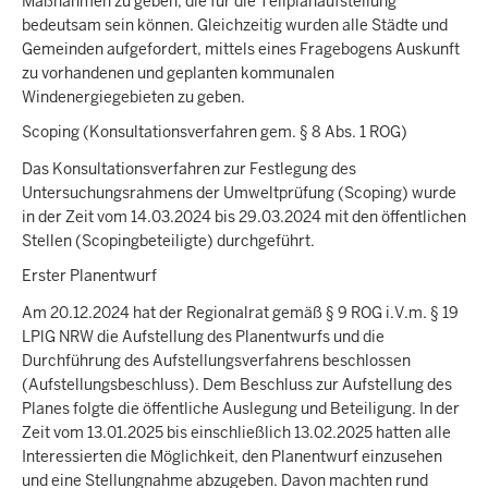
Maßnahmen zu geben, die für die Teilplanaufstellung
bedeutsam sein können. Gleichzeitig wurden alle Städte und
Gemeinden aufgefordert, mittels eines Fragebogens Auskunft
zu vorhandenen und geplanten kommunalen
Windenergiegebieten zu geben.
Scoping (Konsultationsverfahren gem. § 8 Abs. 1 ROG)
Das Konsultationsverfahren zur Festlegung des
Untersuchungsrahmens der Umweltprüfung (Scoping) wurde
in der Zeit vom 14.03.2024 bis 29.03.2024 mit den öffentlichen
Stellen (Scopingbeteiligte) durchgeführt.
Erster Planentwurf
Am 20.12.2024 hat der Regionalrat gemäß § 9 ROG i.V.m. § 19
LPlG NRW die Aufstellung des Planentwurfs und die
Durchführung des Aufstellungsverfahrens beschlossen
(Aufstellungsbeschluss). Dem Beschluss zur Aufstellung des
Planes folgte die öffentliche Auslegung und Beteiligung. In der
Zeit vom 13.01.2025 bis einschließlich 13.02.2025 hatten alle
Interessierten die Möglichkeit, den Planentwurf einzusehen
und eine Stellungnahme abzugeben. Davon machten rund