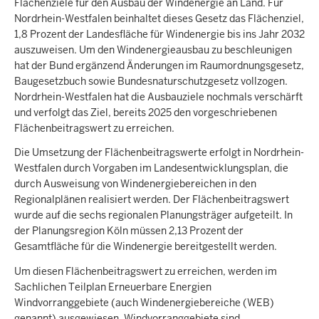
Flächenziele für den Ausbau der Windenergie an Land. Für
Nordrhein-Westfalen beinhaltet dieses Gesetz das Flächenziel,
1,8 Prozent der Landesfläche für Windenergie bis ins Jahr 2032
auszuweisen. Um den Windenergieausbau zu beschleunigen
hat der Bund ergänzend Änderungen im Raumordnungsgesetz,
Baugesetzbuch sowie Bundesnaturschutzgesetz vollzogen.
Nordrhein-Westfalen hat die Ausbauziele nochmals verschärft
und verfolgt das Ziel, bereits 2025 den vorgeschriebenen
Flächenbeitragswert zu erreichen.
Die Umsetzung der Flächenbeitragswerte erfolgt in Nordrhein-
Westfalen durch Vorgaben im Landesentwicklungsplan, die
durch Ausweisung von Windenergiebereichen in den
Regionalplänen realisiert werden. Der Flächenbeitragswert
wurde auf die sechs regionalen Planungsträger aufgeteilt. In
der Planungsregion Köln müssen 2,13 Prozent der
Gesamtfläche für die Windenergie bereitgestellt werden.
Um diesen Flächenbeitragswert zu erreichen, werden im
Sachlichen Teilplan Erneuerbare Energien
Windvorranggebiete (auch Windenergiebereiche (WEB)
genannt) ausgewiesen. Windvorranggebiete sind