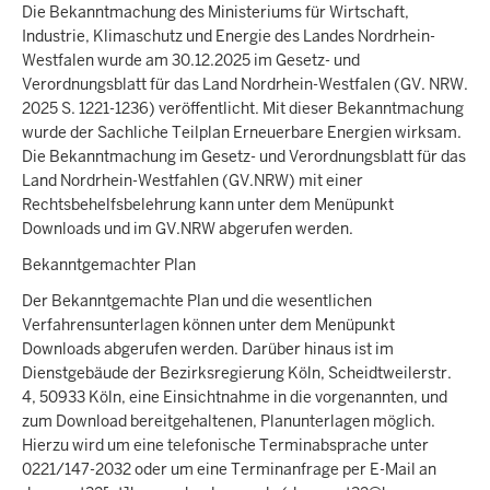
Die Bekanntmachung des Ministeriums für Wirtschaft,
Industrie, Klimaschutz und Energie des Landes Nordrhein-
Westfalen wurde am 30.12.2025 im Gesetz- und
Verordnungsblatt für das Land Nordrhein-Westfalen (GV. NRW.
2025 S. 1221-1236) veröffentlicht. Mit dieser Bekanntmachung
wurde der Sachliche Teilplan Erneuerbare Energien wirksam.
Die Bekanntmachung im Gesetz- und Verordnungsblatt für das
Land Nordrhein-Westfahlen (GV.NRW) mit einer
Rechtsbehelfsbelehrung kann unter dem Menüpunkt
Downloads und im GV.NRW abgerufen werden.
Bekanntgemachter Plan
Der Bekanntgemachte Plan und die wesentlichen
Verfahrensunterlagen können unter dem Menüpunkt
Downloads abgerufen werden. Darüber hinaus ist im
Dienstgebäude der Bezirksregierung Köln, Scheidtweilerstr.
4, 50933 Köln, eine Einsichtnahme in die vorgenannten, und
zum Download bereitgehaltenen, Planunterlagen möglich.
Hierzu wird um eine telefonische Terminabsprache unter
0221/147-2032 oder um eine Terminanfrage per E-Mail an