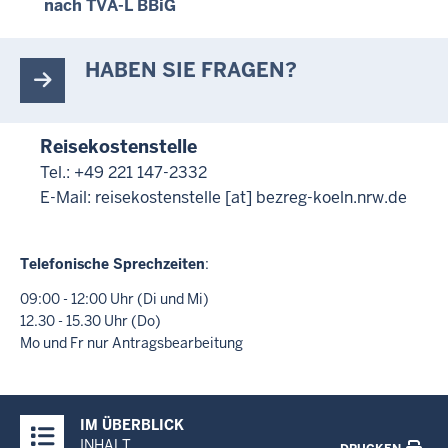
nach TVA-L BBiG
HABEN SIE FRAGEN?
Reisekostenstelle
Tel.: +49 221 147-2332
E-Mail:
reisekostenstelle
[at]
bezreg-koeln.nrw.de
Telefonische Sprechzeiten
:
09:00 - 12:00 Uhr (Di und Mi)
12.30 - 15.30 Uhr (Do)
Mo und Fr nur Antragsbearbeitung
Überblick:
IM ÜBERBLICK
Inhalte
INHALT