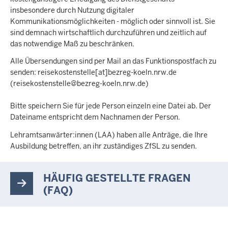
insbesondere durch Nutzung digitaler
Kommunikationsmöglichkeiten - möglich oder sinnvoll ist. Sie
sind demnach wirtschaftlich durchzuführen und zeitlich auf
das notwendige Maß zu beschränken.
Alle Übersendungen sind per Mail an das Funktionspostfach zu
senden:
reisekostenstelle
[at]
bezreg-koeln
.
nrw
.
de
(reisekostenstelle@bezreg-koeln
.
nrw
.
de)
Bitte speichern Sie für jede Person einzeln eine Datei ab. Der
Dateiname entspricht dem Nachnamen der Person.
Lehramtsanwärter:innen (LAA) haben alle Anträge, die Ihre
Ausbildung betreffen, an ihr zuständiges ZfSL zu senden.
HÄUFIG GESTELLTE FRAGEN
(FAQ)