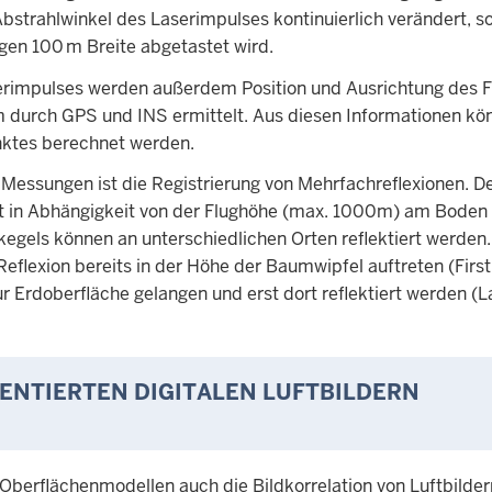
bstrahlwinkel des Laserimpulses kontinuierlich verändert, s
igen 100 m Breite abgetastet wird.
erimpulses werden außerdem Position und Ausrichtung des 
 durch GPS und INS ermittelt. Aus diesen Informationen k
nktes berechnet werden.
-Messungen ist die Registrierung von Mehrfachreflexionen. D
cht in Abhängigkeit von der Flughöhe (max. 1000m) am Boden
egels können an unterschiedlichen Orten reflektiert werden.
eflexion bereits in der Höhe der Baumwipfel auftreten (First
r Erdoberfläche gelangen und erst dort reflektiert werden (L
IENTIERTEN DIGITALEN LUFTBILDERN
Oberflächenmodellen auch die Bildkorrelation von Luftbilder