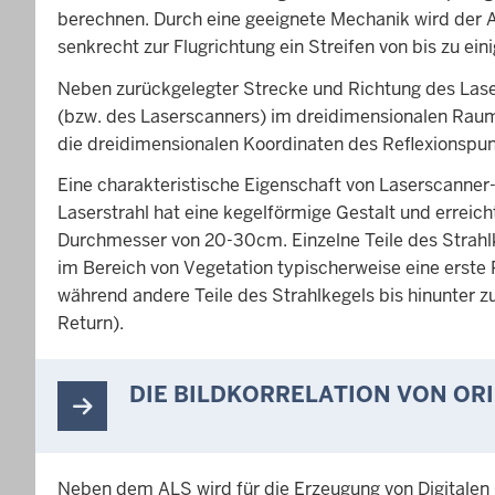
berechnen. Durch eine geeignete Mechanik wird der A
senkrecht zur Flugrichtung ein Streifen von bis zu ein
Neben zurückgelegter Strecke und Richtung des Las
(bzw. des Laserscanners) im dreidimensionalen Raum
die dreidimensionalen Koordinaten des Reflexionspu
Eine charakteristische Eigenschaft von Laserscanner
Laserstrahl hat eine kegelförmige Gestalt und errei
Durchmesser von 20-30cm. Einzelne Teile des Strahlk
im Bereich von Vegetation typischerweise eine erste R
während andere Teile des Strahlkegels bis hinunter zu
Return).
DIE BILDKORRELATION VON OR
Neben dem ALS wird für die Erzeugung von Digitalen 