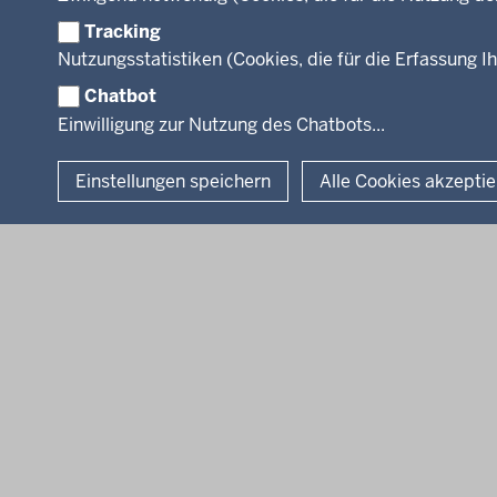
Tracking
Facebook
Instagram
LinkedIn
Nutzungsstatistiken (Cookies, die für die Erfassung Ih
Chatbot
© 2026 Bezirksregierung Köln
Einwilligung zur Nutzung des Chatbots...
Einstellungen speichern
Alle Cookies akzepti