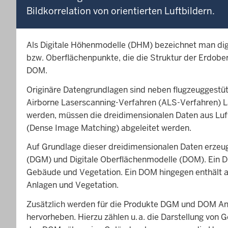
Bildkorrelation von orientierten Luftbildern.
Als Digitale Höhenmodelle (DHM) bezeichnet man digi
bzw. Oberflächenpunkte, die die Struktur der Erdobe
DOM.
Originäre Datengrundlagen sind neben flugzeuggestü
Airborne Laserscanning-Verfahren (ALS-Verfahren) L
werden, müssen die dreidimensionalen Daten aus Luft
(Dense Image Matching) abgeleitet werden.
Auf Grundlage dieser dreidimensionalen Daten erzeug
(DGM) und Digitale Oberflächenmodelle (DOM). Ein D
Gebäude und Vegetation. Ein DOM hingegen enthält al
Anlagen und Vegetation.
Zusätzlich werden für die Produkte DGM und DOM Ang
hervorheben. Hierzu zählen u. a. die Darstellung von 