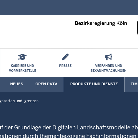
Direkt zum Inhalt
KARRIERE UND
PRESSE
VERFAHREN UND
VORMERKSTELLE
BEKANNTMACHUNGEN
NEUES
OPEN DATA
PRODUKTE UND DIENSTE
TIM
Untermenü öffnen
Untermenü öffnen
Unte
gskarten und -grenzen
 der Grundlage der Digitalen Landschaftsmodelle abg
rmationen durch themenbezogene Fachinformationen 