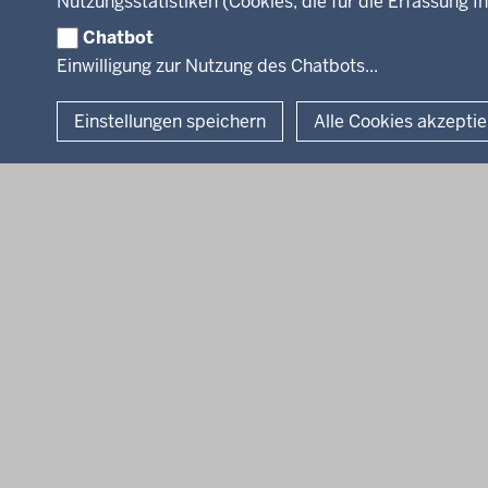
Nutzungsstatistiken (Cookies, die für die Erfassung Ih
Chatbot
© 2026 Bezirksregierung Köln
Einwilligung zur Nutzung des Chatbots...
Einstellungen speichern
Alle Cookies akzepti