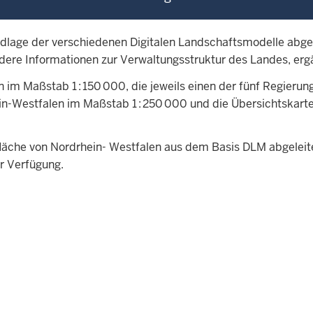
dlage der verschiedenen Digitalen Landschaftsmodelle abgel
re Informationen zur Verwaltungsstruktur des Landes, erg
im Maßstab 1 : 150 000, die jeweils einen der fünf Regierun
n-Westfalen im Maßstab 1 : 250 000 und die Übersichtskart
läche von Nordrhein- Westfalen aus dem Basis DLM abgeleit
r Verfügung.