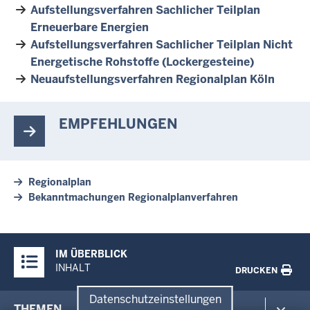
Aufstellungsverfahren Sachlicher Teilplan
Erneuerbare Energien
Aufstellungsverfahren Sachlicher Teilplan Nicht
Energetische Rohstoffe (Lockergesteine)
Neuaufstellungsverfahren Regionalplan Köln
EMPFEHLUNGEN
Regionalplan
Bekanntmachungen Regionalplanverfahren
Überblick:
IM ÜBERBLICK
Inhalte
INHALT
DRUCKEN
Datenschutzeinstellungen
Menü
THEMEN