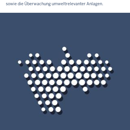
sowie die Überwachung umweltrelevanter Anlagen.