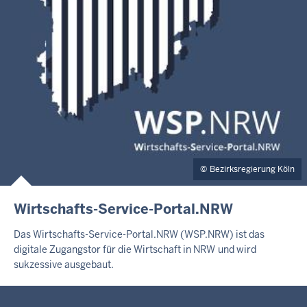
Bezirksregierung Köln
Wirtschafts-Service-Portal.NRW
Das Wirtschafts-Service-Portal.NRW (WSP.NRW) ist das
digitale Zugangstor für die Wirtschaft in NRW
und wird
sukzessive ausgebaut.