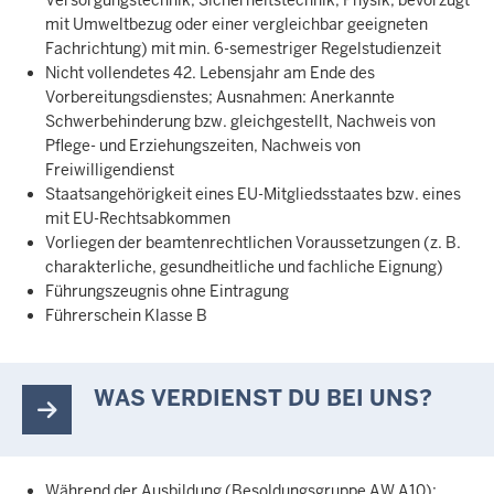
mit Umweltbezug oder einer vergleichbar geeigneten
Fachrichtung) mit min. 6-semestriger Regelstudienzeit
Nicht vollendetes 42. Lebensjahr am Ende des
Vorbereitungsdienstes; Ausnahmen: Anerkannte
Schwerbehinderung bzw. gleichgestellt, Nachweis von
Pflege- und Erziehungszeiten, Nachweis von
Freiwilligendienst
Staatsangehörigkeit eines EU-Mitgliedsstaates bzw. eines
mit EU-Rechtsabkommen
Vorliegen der beamtenrechtlichen Voraussetzungen (z. B.
charakterliche, gesundheitliche und fachliche Eignung)
Führungszeugnis ohne Eintragung
Führerschein Klasse B
WAS VERDIENST DU BEI UNS?
Während der Ausbildung (Besoldungsgruppe AW A10):