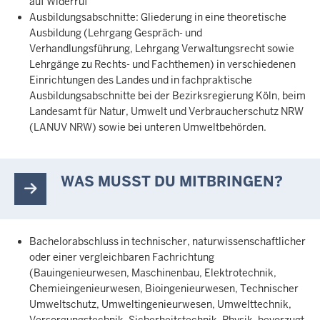
auf Widerruf
Ausbildungsabschnitte: Gliederung in eine theoretische
Ausbildung (Lehrgang Gespräch- und
Verhandlungsführung, Lehrgang Verwaltungsrecht sowie
Lehrgänge zu Rechts- und Fachthemen) in verschiedenen
Einrichtungen des Landes und in fachpraktische
Ausbildungsabschnitte bei der Bezirksregierung Köln, beim
Landesamt für Natur, Umwelt und Verbraucherschutz NRW
(LANUV NRW) sowie bei unteren Umweltbehörden.
WAS MUSST DU MITBRINGEN?
Bachelorabschluss in technischer, naturwissenschaftlicher
oder einer vergleichbaren Fachrichtung
(Bauingenieurwesen, Maschinenbau, Elektrotechnik,
Chemieingenieurwesen, Bioingenieurwesen, Technischer
Umweltschutz, Umweltingenieurwesen, Umwelttechnik,
Versorgungstechnik, Sicherheitstechnik, Physik, bevorzugt