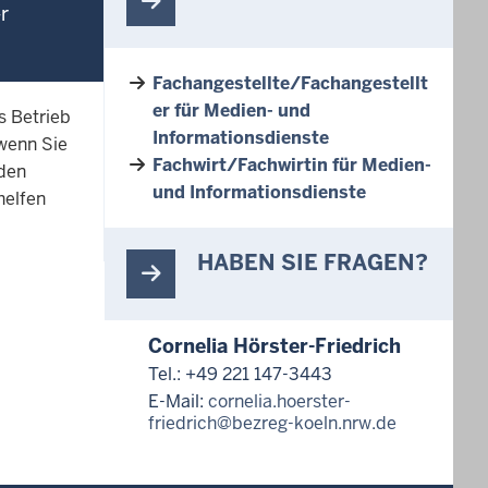
r
Fachangestellte/Fachangestellt
er für Medien- und
s Betrieb
Informationsdienste
 wenn Sie
Fachwirt/Fachwirtin für Medien-
nden
und Informationsdienste
helfen
HABEN SIE FRAGEN?
Cornelia Hörster-Friedrich
Tel.: +49 221 147-3443
E-Mail:
cornelia.hoerster-
friedrich@bezreg-koeln.nrw.de