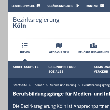
BARRIEREARME
SPRACHEN
LEICHTE SPRACHE
GEBÄRDENSPRACHE
KONTAKT
Bezirksregierung
Köln
Hauptmenü
THEMEN
GEOBASIS NRW
BEHÖRDE UND GREMIEN
Sekundärmenü
ARBEITSSCHUTZ
GESUNDHEIT UND
KOMMUNAL
Untermenü öffnen
Untermenü
SOZIALES
VERKEHR
Startseite
Themen
Schule und Bildung
Berufsbildungsgäng
Sie
befinden
Berufsbildungsgänge für Medien- und In
sich
hier
Die Bezirksregierung Köln ist Ansprechpartner