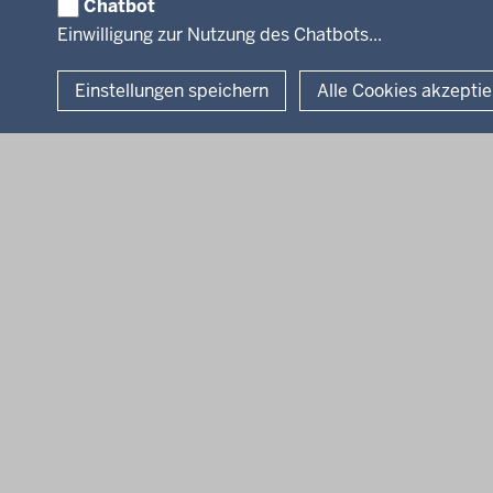
Chatbot
© 2026 Bezirksregierung Köln
Einwilligung zur Nutzung des Chatbots...
Einstellungen speichern
Alle Cookies akzepti