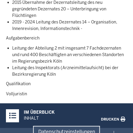
2015 Übernahme der Dezernatsleitung des neu
gegründeten Dezernates 20 – Unterbringung von
Flüchtlingen
2019 - 2024 Leitung des Dezernates 14 – Organisation,
Innenrevision, Informationstechnik -
Aufgabenbereich
Leitung der Abteilung 2 mit insgesamt 7 Fachdezernaten
und rund 400 Beschäftigten an verschiedenen Standorten
im Regierungsbezirk Köln
Leitung des Inspektorats (Arzneimittelaufsicht) bei der
Bezirksregierung Köln
Qualifikation
Volljuristin
Überblick:
IM ÜBERBLICK
Inhalte
INHALT
DRUCKEN
Menü
Datenschutzeinstellungen