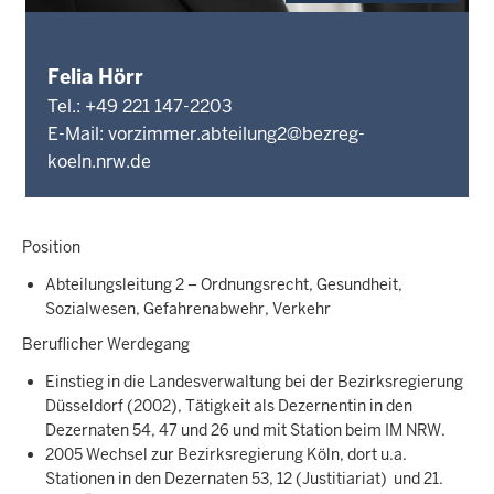
Abteilungsdirektorin
Felia Hörr
Tel.: +49 221 147-2203
E-Mail:
vorzimmer.abteilung2@bezreg-
koeln.nrw.de
Position
Abteilungsleitung 2 – Ordnungsrecht, Gesundheit,
Sozialwesen, Gefahrenabwehr, Verkehr
Beruflicher Werdegang
Einstieg in die Landesverwaltung bei der Bezirksregierung
Düsseldorf (2002), Tätigkeit als Dezernentin in den
Dezernaten 54, 47 und 26 und mit Station beim IM NRW.
2005 Wechsel zur Bezirksregierung Köln, dort u.a.
Stationen in den Dezernaten 53, 12 (Justitiariat) und 21.