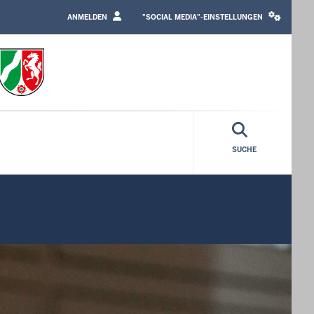
LOGIN
SOCIAL
/
MEDIA
ANMELDEN
"SOCIAL MEDIA"-EINSTELLUNGEN
PROFILE
SETTINGS
LINK
BLOCK
SUCHE