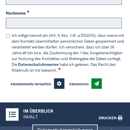
Nachname
Ich willige hiermit ein (Art. 6 Abs. 1 lit. a DSGVO), dass meine mit
dem Kontakt übermittelten persönlichen Daten gespeichert und
verarbeitet werden dürfen. Ich versichere, dass ich über 16
Jahre alt bin bzw. die Zustimmung der / des Sorgeberechtigten
zur Nutzung des Kontaktes und Weitergabe der Daten vorliegt.
Die
Datenschutzhinweise
habe ich gelesen. Das Recht des
Widerrufs ist mir bekannt.
Abonnements verwalten
Abonnieren
Überblick:
IM ÜBERBLICK
Inhalte
INHALT
DRUCKEN