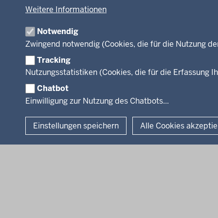
Umwelt und Natur
Weitere Informationen
Webdienste
Wirtschaft und Kultur
Notwendig
Zwingend notwendig (Cookies, die für die Nutzung de
Tracking
Facebook
Instagram
LinkedIn
Nutzungsstatistiken (Cookies, die für die Erfassung Ih
Chatbot
© 2026 Bezirksregierung Köln
Einwilligung zur Nutzung des Chatbots...
Einstellungen speichern
Alle Cookies akzepti