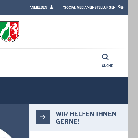
LOGIN
SOCIAL
/
MEDIA
ANMELDEN
"SOCIAL MEDIA"-EINSTELLUNGEN
PROFILE
SETTINGS
LINK
BLOCK
SUCHE
WIR HELFEN IHNEN
GERNE!