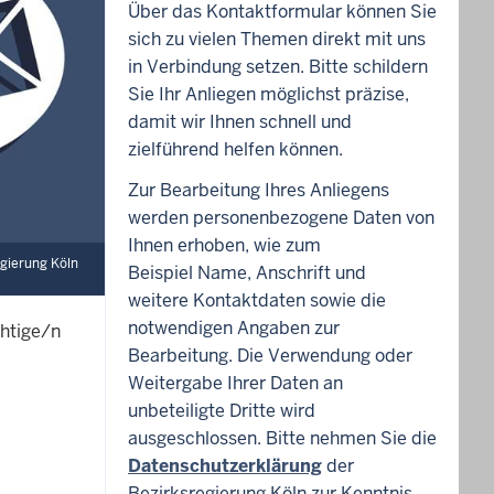
Über das Kontaktformular können Sie
sich zu vielen Themen direkt mit uns
in Verbindung setzen. Bitte schildern
Sie Ihr Anliegen möglichst präzise,
damit wir Ihnen schnell und
zielführend helfen können.
Zur Bearbeitung Ihres Anliegens
werden personenbezogene Daten von
Ihnen erhoben, wie zum
egierung Köln
Beispiel Name, Anschrift und
weitere Kontaktdaten sowie die
notwendigen Angaben zur
chtige/n
Bearbeitung. Die Verwendung oder
Weitergabe Ihrer Daten an
unbeteiligte Dritte wird
ausgeschlossen. Bitte nehmen Sie die
Datenschutzerklärung
der
Bezirksregierung Köln zur Kenntnis.