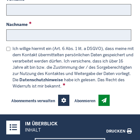
Nachname
Ich willige hiermit ein (Art. 6 Abs. 1 lit. a DSGVO), dass meine mit
dem Kontakt übermittelten persönlichen Daten gespeichert und
verarbeitet werden dürfen. Ich versichere, dass ich über 16
Jahre alt bin bzw. die Zustimmung der / des Sorgeberechtigten
zur Nutzung des Kontaktes und Weitergabe der Daten vorliegt.
Die
Datenschutzhinweise
habe ich gelesen. Das Recht des
Widerrufs ist mir bekannt.
Abonnements verwalten
Abonnieren
Überblick:
IM ÜBERBLICK
Inhalte
INHALT
DRUCKEN