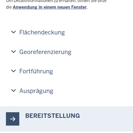
Um Detailinformationen zu erhalten, öffnen Sie bitte
die
Anwendung in einem neuen Fenster
.
Flächendeckung
Georeferenzierung
Fortführung
Ausprägung
BEREITSTELLUNG