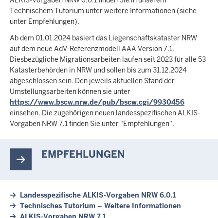
Technischem Tutorium unter weitere Informationen (siehe
unter Empfehlungen).
Ab dem 01.01.2024 basiert das Liegenschaftskataster NRW
auf dem neue AdV-Referenzmodell AAA Version 7.1.
Diesbezügliche Migrationsarbeiten laufen seit 2023 für alle 53
Katasterbehörden in NRW und sollen bis zum 31.12.2024
abgeschlossen sein. Den jeweils aktuellen Stand der
Umstellungsarbeiten können sie unter
https://www.bscw.nrw.de/pub/bscw.cgi/9930456
einsehen. Die zugehörigen neuen landesspezifischen ALKIS-
Vorgaben NRW 7.1 finden Sie unter "Empfehlungen".
EMPFEHLUNGEN
Landesspezifische ALKIS-Vorgaben NRW 6.0.1
Technisches Tutorium – Weitere Informationen
ALKIS-Vorgaben NRW 7.1