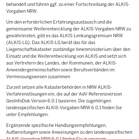
behandelt und führen ggf. zu einer Fortschreibung der ALKIS-
Vorgaben NRW.
Um den erforderlichen Erfahrungsaustausch und die
gemeinsame Weiterentwicklung der ALKIS-Vorgaben NRW zu
gewährleisten, gibt es das ALKIS-Lenkungsgremium NRW
(ALKIS-LG). Das ALKIS-LG berät das für das
Liegenschaftskataster zuständige Innenministerium über den
Einsatz und die Weiterentwicklung von ALKIS und setzt sich
aus Vertretern des Landes, der Kommunen, der ALKIS-
Anwendergemeinschaften sowie Berufsverbänden im
Vermessungswesen zusammen
Zurzeit setzen alle Katasterbehörden in NRW ALKIS-
Verfahrenslösungen ein, die auf der AdV-Referenzversion
GeoInfoDok Version 6.0.1 basieren. Die zugehörigen
landesspezifischen ALKIS-Vorgaben NRW 6.0.1 finden Sie
unter Empfehlungen.
Ergänzende spezifische Handlungsempfehlungen,
Aufbereitungen sowie Anweisungen zu den landesspezifischen
ALKIS-Vorgaben NRW 6.0.1 finden Sie in unserem