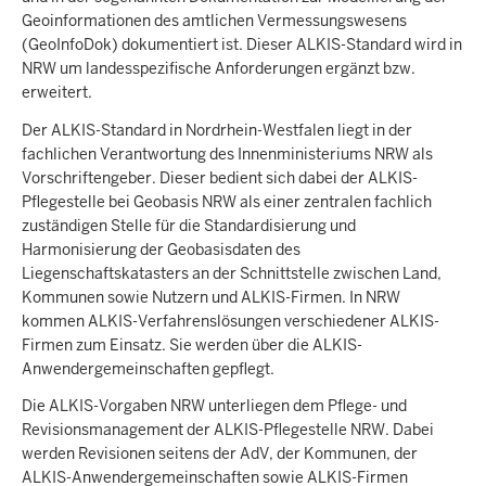
Geoinformationen des amtlichen Vermessungswesens
(GeoInfoDok) dokumentiert ist. Dieser ALKIS-Standard wird in
NRW um landesspezifische Anforderungen ergänzt bzw.
erweitert.
Der ALKIS-Standard in Nordrhein-Westfalen liegt in der
fachlichen Verantwortung des Innenministeriums NRW als
Vorschriftengeber. Dieser bedient sich dabei der ALKIS-
Pflegestelle bei Geobasis NRW als einer zentralen fachlich
zuständigen Stelle für die Standardisierung und
Harmonisierung der Geobasisdaten des
Liegenschaftskatasters an der Schnittstelle zwischen Land,
Kommunen sowie Nutzern und ALKIS-Firmen. In NRW
kommen ALKIS-Verfahrenslösungen verschiedener ALKIS-
Firmen zum Einsatz. Sie werden über die ALKIS-
Anwendergemeinschaften gepflegt.
Die ALKIS-Vorgaben NRW unterliegen dem Pflege- und
Revisionsmanagement der ALKIS-Pflegestelle NRW. Dabei
werden Revisionen seitens der AdV, der Kommunen, der
ALKIS-Anwendergemeinschaften sowie ALKIS-Firmen