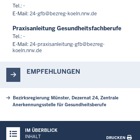
Tel.: -
E-Mail:
24-gfb@bezreg-koeln.nrw.de
Praxisanleitung Gesundheitsfachberufe
Tel.: -
E-Mail:
24-praxisanleitung-gfb@bezreg-
koeln.nrw.de
EMPFEHLUNGEN
Bezirksregierung Münster, Dezernat 24, Zentrale
Anerkennungsstelle für Gesundheitsberufe
Überblick:
IM ÜBERBLICK
Inhalte
INHALT
DRUCKEN