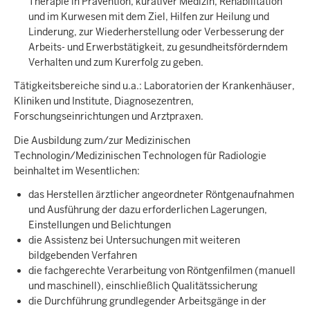
Therapie in Prävention, kurativer Medizin, Rehabilitation
und im Kurwesen mit dem Ziel, Hilfen zur Heilung und
Linderung, zur Wiederherstellung oder Verbesserung der
Arbeits- und Erwerbstätigkeit, zu gesundheitsförderndem
Verhalten und zum Kurerfolg zu geben.
Tätigkeitsbereiche sind u.a.: Laboratorien der Krankenhäuser,
Kliniken und Institute, Diagnosezentren,
Forschungseinrichtungen und Arztpraxen.
Die Ausbildung zum/zur Medizinischen
Technologin/Medizinischen Technologen für Radiologie
beinhaltet im Wesentlichen:
das Herstellen ärztlicher angeordneter Röntgenaufnahmen
und Ausführung der dazu erforderlichen Lagerungen,
Einstellungen und Belichtungen
die Assistenz bei Untersuchungen mit weiteren
bildgebenden Verfahren
die fachgerechte Verarbeitung von Röntgenfilmen (manuell
und maschinell), einschließlich Qualitätssicherung
die Durchführung grundlegender Arbeitsgänge in der