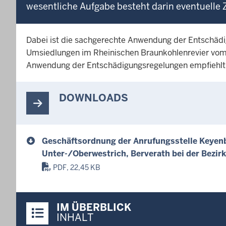
wesentliche Aufgabe besteht darin eventuelle
Dabei ist die sachgerechte Anwendung der Entschä
Umsiedlungen im Rheinischen Braunkohlenrevier vom 0
Anwendung der Entschädigungsregelungen empfiehlt d
DOWNLOADS
Geschäftsordnung der Anrufungsstelle Keyen
Unter-/Oberwestrich, Berverath bei der Bezir
PDF, 22,45 KB
Überblick:
IM ÜBERBLICK
Inhalte
INHALT