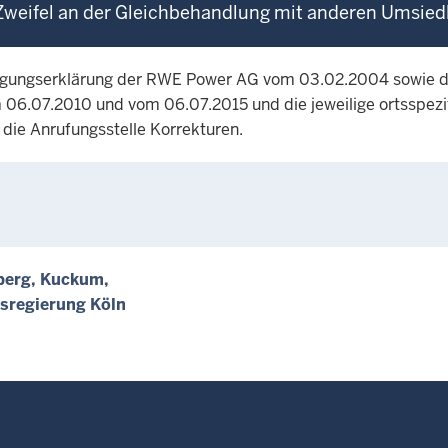
 Zweifel an der Gleichbehandlung mit anderen Umsie
digungserklärung der RWE Power AG vom 03.02.2004 sowie d
6.07.2010 und vom 06.07.2015 und die jeweilige ortsspezif
ie Anrufungsstelle Korrekturen.
berg, Kuckum,
ksregierung Köln