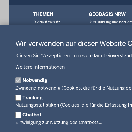
Menü
THEMEN
GEOBASIS NRW
in
Arbeitsschutz
Ausbildung und Karrier
der
Datenschutzeinstellungen
Gesundheit und Soziales
Geodaten-Anwendung
Fußzeile
Kommunales, Planung,
Neues
Bauen und Verkehr
Wir verwenden auf dieser Website 
Open Data
Ordnung und Sicherheit
Produkte und Dienste
Klicken Sie "Akzeptieren", um sich damit einverstand
Schule und Bildung
TIM-online
Umwelt und Natur
Weitere Informationen
Webdienste
Wirtschaft und Kultur
Notwendig
Zwingend notwendig (Cookies, die für die Nutzung de
Tracking
Facebook
Instagram
LinkedIn
Nutzungsstatistiken (Cookies, die für die Erfassung Ih
Chatbot
© 2026 Bezirksregierung Köln
Einwilligung zur Nutzung des Chatbots...