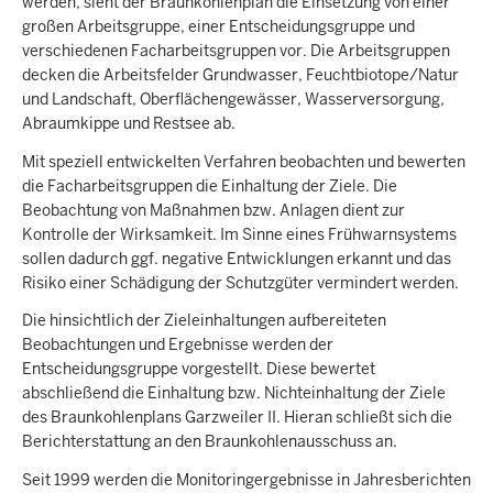
werden, sieht der Braunkohlenplan die Einsetzung von einer
großen Arbeitsgruppe, einer Entscheidungsgruppe und
verschiedenen Facharbeitsgruppen vor. Die Arbeitsgruppen
decken die Arbeitsfelder Grundwasser, Feuchtbiotope/Natur
und Landschaft, Oberflächengewässer, Wasserversorgung,
Abraumkippe und Restsee ab.
Mit speziell entwickelten Verfahren beobachten und bewerten
die Facharbeitsgruppen die Einhaltung der Ziele. Die
Beobachtung von Maßnahmen bzw. Anlagen dient zur
Kontrolle der Wirksamkeit. Im Sinne eines Frühwarnsystems
sollen dadurch ggf. negative Entwicklungen erkannt und das
Risiko einer Schädigung der Schutzgüter vermindert werden.
Die hinsichtlich der Zieleinhaltungen aufbereiteten
Beobachtungen und Ergebnisse werden der
Entscheidungsgruppe vorgestellt. Diese bewertet
abschließend die Einhaltung bzw. Nichteinhaltung der Ziele
des Braunkohlenplans Garzweiler II. Hieran schließt sich die
Berichterstattung an den Braunkohlenausschuss an.
Seit 1999 werden die Monitoringergebnisse in Jahresberichten