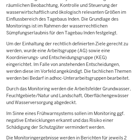
räumlichen Beobachtung, Kontrolle und Steuerung der
wasserwirtschaftlich und ökologisch relevanten Größen im
Einflussbereich des Tagebaus Inden. Die Grundlage des
Monitorings ist im Rahmen der wasserrechtlichen
Sümpfungserlaubnis für den Tagebau Inden festgelegt.
Um der Einhaltung der rechtlich definierten Ziele gerecht zu
werden, wurde eine Arbeitsgruppe (AG) sowie eine
Koordinierungs- und Entscheidungsgruppe (KEG)
eingerichtet. Im Falle von anstehenden Entscheidungen,
werden diese im Vorfeld angekündigt. Die fachlichen Themen
werden bei Bedarf in adhoc-Unterarbeitsgruppen bearbeitet.
Durch das Monitoring werden die Arbeitsfelder Grundwasser,
Feuchtgebiete/Natur und Landschaft, Oberflächengewässer
und Wasserversorgung abgedeckt.
Im Sinne eines Frühwarnsystems sollen im Monitoring ggf.
negative Entwicklungen erkannt und das Risiko einer
Schädigung der Schutzgüter vermindert werden.
Die Monitoringergebnisse werden in Berichten für jeweils 2