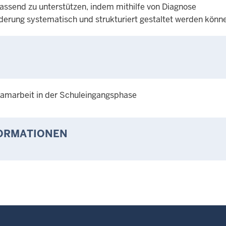
send zu unterstützen, indem mithilfe von Diagnose
erung systematisch und strukturiert gestaltet werden könn
eamarbeit in der Schuleingangsphase
FORMATIONEN