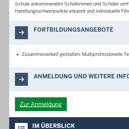
Schule ankommenden Schülerinnen und Schüler umfas
Handlungsschwerpunkte erkannt und individuelle Förd
FORTBILDUNGSANGEBOTE
Zusammenarbeit gestalten: Multiprofessionelle T
ANMELDUNG UND WEITERE IN
Zur Anmeldung
Überblick:
IM ÜBERBLICK
Inhalte