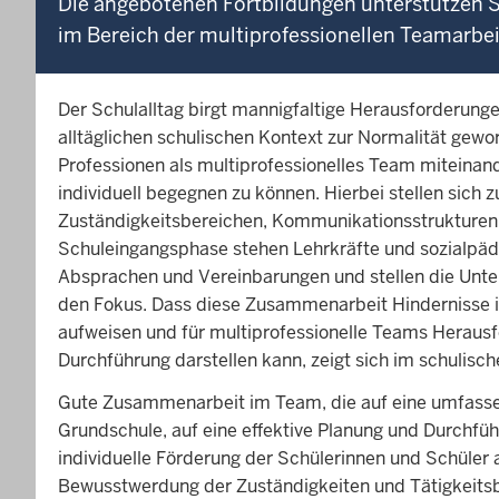
Die angebotenen Fortbildungen unterstützen S
im Bereich der multiprofessionellen Teamarbei
Der Schulalltag birgt mannigfaltige Herausforderungen
alltäglichen schulischen Kontext zur Normalität gewo
Professionen als multiprofessionelles Team miteinan
individuell begegnen zu können. Hierbei stellen sich
Zuständigkeitsbereichen, Kommunikationsstrukturen 
Schuleingangsphase stehen Lehrkräfte und sozialpäd
Absprachen und Vereinbarungen und stellen die Unters
den Fokus. Dass diese Zusammenarbeit Hindernisse i
aufweisen und für multiprofessionelle Teams Heraus
Durchführung darstellen kann, zeigt sich im schulische
Gute Zusammenarbeit im Team, die auf eine umfasse
Grundschule, auf eine effektive Planung und Durchfüh
individuelle Förderung der Schülerinnen und Schüler 
Bewusstwerdung der Zuständigkeiten und Tätigkeitsber