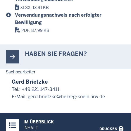
XLSX, 13,91 KB
Verwendungsnachweis nach erfolgter
Bewilligung
PDF, 87,99 KB
HABEN SIE FRAGEN?
Sachbearbeiter
Gerd Brietzke
Tel.: +49 221 147-3411
E-Mail:
gerd.brietzke@bezreg-koeln.nrw.de
Überblick:
IM ÜBERBLICK
Inhalte
INHALT
DRUCKEN