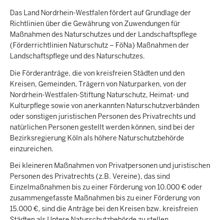
Das Land Nordrhein-Westfalen fördert auf Grundlage der
Richtlinien über die Gewährung von Zuwendungen für
Maßnahmen des Naturschutzes und der Landschaftspflege
(Förderrichtlinien Naturschutz – FöNa) Maßnahmen der
Landschaftspflege und des Naturschutzes.
Die Förderanträge, die von kreisfreien Städten und den
Kreisen, Gemeinden, Trägern von Naturparken, von der
Nordrhein-Westfalen-Stiftung Naturschutz, Heimat- und
Kulturpflege sowie von anerkannten Naturschutzverbänden
oder sonstigen juristischen Personen des Privatrechts und
natürlichen Personen gestellt werden können, sind bei der
Bezirksregierung Köln als höhere Naturschutzbehörde
einzureichen.
Bei kleineren Maßnahmen von Privatpersonen und juristischen
Personen des Privatrechts (z.B. Vereine), das sind
Einzelmaßnahmen bis zu einer Förderung von 10.000 € oder
zusammengefasste Maßnahmen bis zu einer Förderung von
15.000 €, sind die Anträge bei den Kreisen bzw. kreisfreien
Städten als Untere Naturschutzbehörde zu stellen.