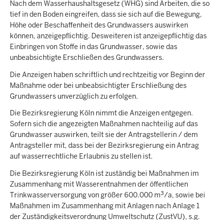
Nach dem Wasserhaushaltsgesetz (WHG) sind Arbeiten, die so
tief in den Boden eingreifen, dass sie sich auf die Bewegung,
Höhe oder Beschaffenheit des Grundwassers auswirken
können, anzeigepflichtig. Desweiteren ist anzeigepflichtig das
Einbringen von Stoffe in das Grundwasser, sowie das
unbeabsichtigte Erschließen des Grundwassers.
Die Anzeigen haben schriftlich und rechtzeitig vor Beginn der
Maßnahme oder bei unbeabsichtigter Erschließung des
Grundwassers unverzüglich zu erfolgen.
Die Bezirksregierung Köln nimmt die Anzeigen entgegen.
Sofern sich die angezeigten Maßnahmen nachteilig auf das
Grundwasser auswirken, teilt sie der Antragstellerin / dem
Antragsteller mit, dass bei der Bezirksregierung ein Antrag
auf wasserrechtliche Erlaubnis zu stellen ist.
Die Bezirksregierung Köln ist zuständig bei Maßnahmen im
Zusammenhang mit Wasserentnahmen der öffentlichen
3
Trinkwasserversorgung von größer 600.000 m
/a, sowie bei
Maßnahmen im Zusammenhang mit Anlagen nach Anlage 1
der Zuständigkeitsverordnung Umweltschutz (ZustVU), s.g.