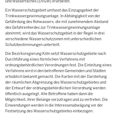
und Wasserfaches (DVGW) erarbeitet.
Ein Wasserschutzgebiet umfasst das Einzugsgebiet der
Trinkwassergewinnungsanlage. In Abhängigkeit von der
Gefährdung des Rohwassers, die mit zunehmendem Abstand
des Gefahrenherdes zur Trinkwassergewinnungsanlage
abnimmt, wird das Wasserschutzgebiet in der Regel in drei
verschiedene Wasserschutzzonen mit unterschiedlichen
Schutzbestimmungen unterteilt.
Die Bezirksregierung Köln setzt Wasserschutzgebiete nach
Durchführung eines förmlichen Verfahrens mit
ordnungsbehördlichen Verordnungen fest. Die Einleitung eines
Verfahrens wird in den betroffenen Gemeinden und Städten
ortsüblich bekannt gemacht. Die Karten mit der Darstellung
der räumlichen Abgrenzung des Wasserschutzgebietes und
der Entwurf der ordnungsbehördlichen Verordnung werden
öffentlich ausgelegt. Alle Betroffene haben dann die
Möglichkeit, ihrer Belange vorzutragen und zu vertreten. Die
Einwendungen werden in die Interessenabwägung vor der
Festsetzung des Wasserschutzgebietes einbezogen.