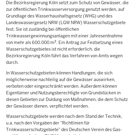
Die Bezirksregierung Köln setzt zum Schutz von Gewässer, die
zur öffentlichen Trinkwasserversorgung genutzt werden, auf
Grundlage des Wasserhaushaltsgesetz (WHG) und des
Landeswassergesetz NRW (LGW NRW) Wasserschutzgebiete
fest. Sie ist zuständig bei öffentlichen
Trinkwassergewinnungsanlagen mit einer Jahresentnahme
3
von mehr als 600.000 m
. Ein Antrag zur Festsetzung eines
Wasserschutzgebietes ist nicht erforderlich, die
Bezirksregierung Köln führt das Verfahren von Amts wegen
durch.
In Wasserschutzgebieten können Handlungen, die sich
möglicherweise nachteilig auf die Gewässer auswirken,
verboten oder eingeschränkt werden. Außerdem können
Eigentümer und Nutzungsberechtigte von Grundstücken in
diesen Gebieten zur Duldung von Maßnahmen, die dem Schutz
der Gewässer dienen, verpflichtet werden.
Wasserschutzgebiete werden nach dem Stand der Technik,
u.a. nach den Vorgaben der "Richtlinien für
Trinkwasserschutzgebiete" des Deutschen Verein des Gas-