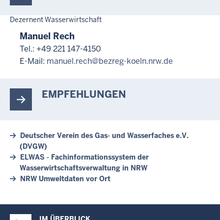
Dezernent Wasserwirtschaft
Manuel Rech
Tel.: +49 221 147-4150
E-Mail:
manuel.rech@bezreg-koeln.nrw.de
EMPFEHLUNGEN
Deutscher Verein des Gas- und Wasserfaches e.V.
(DVGW)
ELWAS - Fachinformationssystem der
Wasserwirtschaftsverwaltung in NRW
NRW Umweltdaten vor Ort
Überblick:
IM ÜBERBLICK