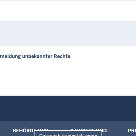
Anmeldung unbekannter Rechte
BEHÖRDE UND
KARRIERE UND
PR