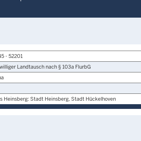
45 - 52201
iwilliger Landtausch nach § 103a FlurbG
ha
is Heinsberg: Stadt Heinsberg, Stadt Hückelhoven