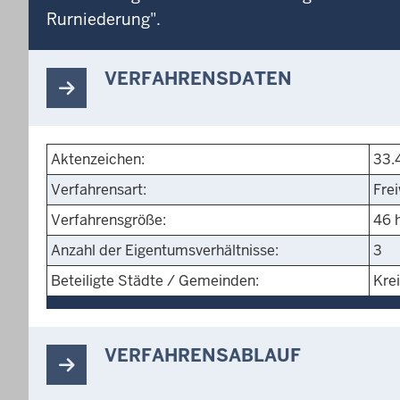
Rurniederung".
VERFAHRENSDATEN
Aktenzeichen:
33.
Verfahrensart:
Fre
Verfahrensgröße:
46 
Anzahl der Eigentumsverhältnisse:
3
Beteiligte Städte / Gemeinden:
Kre
VERFAHRENSABLAUF