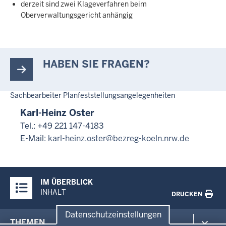
derzeit sind zwei Klageverfahren beim
Oberverwaltungsgericht anhängig
HABEN SIE FRAGEN?
Sachbearbeiter Planfeststellungsangelegenheiten
Karl-Heinz Oster
Tel.: +49 221 147-4183
E-Mail:
karl-heinz.oster@bezreg-koeln.nrw.de
Überblick:
IM ÜBERBLICK
Inhalte
INHALT
DRUCKEN
Datenschutzeinstellungen
Menü
THEMEN