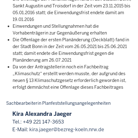
Sankt Augustin und Troisdorf in der Zeit vom 23.11.2015 bis
05.01.2016 statt; die Einwendungsfrist endete damit am
19.01.2016
Einwendungen und Stellungnahmen hat die
Vorhabenträgerin zur Gegenäußerung erhalten
Die Offenlage der ersten Planänderung (Deckblatt) fand in
der Stadt Bonn in der Zeit vom 26.05.2021 bis 25.06.2021
statt; damit endete die Einwendungsfrist gegen die
Planänderung am 26.07.2021
Da von der Antragstellerin noch ein Fachbeitrag
„Klimaschutz“ erstellt werden musste, der aufgrund des
neuen § 13 Klimaschutzgesetz erforderlich geworden ist,
erfolgt demnächst eine Offenlage dieses Fachbeitrages
Sachbearbeiterin Planfeststellungsangelegenheiten
Kira Alexandra Jaeger
Tel.: +49 221 147-3653
E-Mail:
kira.jaeger@bezreg-koeln.nrw.de