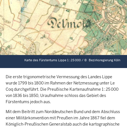
Karte des Fürstentums Lippe 1 : 25 000 /
©
Bezirksregierung Köln
Die erste trigonometrische Vermessung des Landes Lippe
wurde 1799 bis 1800 im Rahmen der Netzmessung unter Le
Coq durchgeführt. Die Preußische Kartenaufnahme 1 : 25 000
von 1836 bis 1850, Uraufnahme schloss das Gebiet des
Fürstentums jedoch aus.
Mit dem Beitritt zum Norddeutschen Bund und dem Abschluss
einer Militärkonvention mit Preußen im Jahre 1867 fiel dem
Königlich-Preußischen Generalstab auch die kartographische