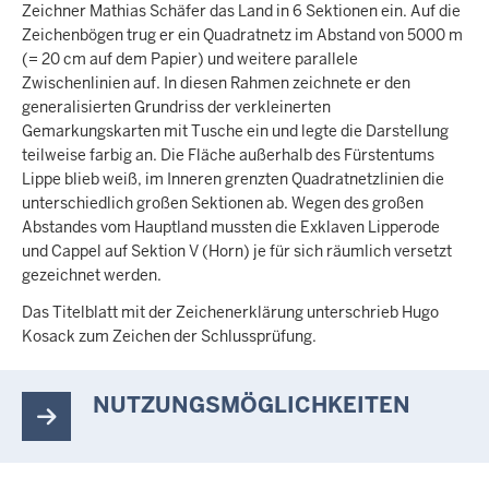
Zeichner Mathias Schäfer das Land in 6 Sektionen ein. Auf die
Zeichenbögen trug er ein Quadratnetz im Abstand von 5000 m
(= 20 cm auf dem Papier) und weitere parallele
Zwischenlinien auf. In diesen Rahmen zeichnete er den
generalisierten Grundriss der verkleinerten
Gemarkungskarten mit Tusche ein und legte die Darstellung
teilweise farbig an. Die Fläche außerhalb des Fürstentums
Lippe blieb weiß, im Inneren grenzten Quadratnetzlinien die
unterschiedlich großen Sektionen ab. Wegen des großen
Abstandes vom Hauptland mussten die Exklaven Lipperode
und Cappel auf Sektion V (Horn) je für sich räumlich versetzt
gezeichnet werden.
Das Titelblatt mit der Zeichenerklärung unterschrieb Hugo
Kosack zum Zeichen der Schlussprüfung.
NUTZUNGSMÖGLICHKEITEN