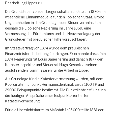
Bearbeitung Lippes zu.
Die Grundsteuer von den Liegenschaften bildete um 1870 eine
wesentliche Einnahmequelle für den lippischen Staat. Große
Ungleichheiten in den Grundlagen der Steuer veranlassten
deshalb die Lippische Regierung im Jahre 1869, eine
Vermessung des Fürstentums und die Neuveranlagung der
Grundsteuer mit preußischer Hilfe vorzuschlagen.
Im Staatsvertrag von 1874 wurde dem preußischen
Finanzminister die Leitung übertragen. Er ernannte daraufhin
1874 Regierungsrat Louis Sauerhering und danach 1877 den
Katasterinspektor und Steuerrat Hugo Kosack zu seinen
ausführenden Kommissaren für die Arbeit in Lippe.
Als Grundlage für die Katastervermessung wurden, mit dem
Koordinatennullpunkt Hermannsdenkmal, circa 1100 TP und
29000 Polygonpunkte bestimmt. Die Punktdichte erfüllt auch
die heutigen Ansprüche einer festpunktorientierten
Katastervermessung.
Für die Übersichtskarte im Maßstab 1 : 25 000 teilte 1881 der