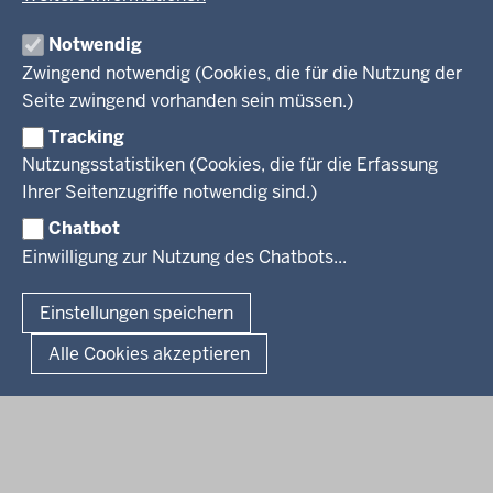
Wirtschaft und Kultur
Produkte und Dienste
Gremien
Ausbildung und duales Studium
PRESSE
TIM-online
Notwendig
Leitbild
Stellenangebote
Webdienste
Zwingend notwendig (Cookies, die für die Nutzung der
Personalvertretung
Stellenangebote Schule
Mediathek
Seite zwingend vorhanden sein müssen.)
VERFAHREN UND BEKANNTMACHUNGEN
Regierungsbezirk
Praktikum
Newsletter
Reisekostenstelle
Referendariate
Tracking
Pressekontakt
Bekanntmachungen
Veranstaltungen
Bewerbung
Nutzungsstatistiken (Cookies, die für die Erfassung
Pressemitteilungen
Legionellen
Facebook
Instagram
LinkedIn
Vormerkstelle NRW
Ihrer Seitenzugriffe notwendig sind.)
Publikationen
Luftreinhaltepläne
Chatbot
Verfahrensübersichten
© 2026 Bezirksregierung Köln
Einwilligung zur Nutzung des Chatbots...
Überwachung umweltrelevanter Anlagen
Fußzeile
Impressum
Datenschutzhinweise
Barrierefreiheit
Organisationsplan
Lizenzbedingungen Geobasis NRW
Einstellungen speichern
Dokumente und Ressourcen
Kontakt
Kurzlink zu dieser Seite
Alle Cookies akzeptieren