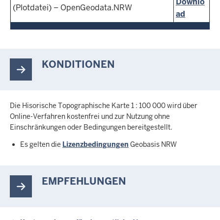
Downlo
(Plotdatei) – OpenGeodata.NRW
ad
KONDITIONEN
Die Hisorische Topographische Karte 1 : 100 000 wird über
Online-Verfahren kostenfrei und zur Nutzung ohne
Einschränkungen oder Bedingungen bereitgestellt.
Es gelten die
Lizenzbedingungen
Geobasis NRW
EMPFEHLUNGEN