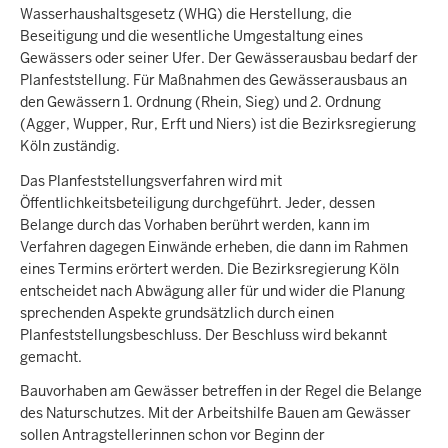
Wasserhaushaltsgesetz (WHG) die Herstellung, die
Beseitigung und die wesentliche Umgestaltung eines
Gewässers oder seiner Ufer. Der Gewässerausbau bedarf der
Planfeststellung. Für Maßnahmen des Gewässerausbaus an
den Gewässern 1. Ordnung (Rhein, Sieg) und 2. Ordnung
(Agger, Wupper, Rur, Erft und Niers) ist die Bezirksregierung
Köln zuständig.
Das Planfeststellungsverfahren wird mit
Öffentlichkeitsbeteiligung durchgeführt. Jeder, dessen
Belange durch das Vorhaben berührt werden, kann im
Verfahren dagegen Einwände erheben, die dann im Rahmen
eines Termins erörtert werden. Die Bezirksregierung Köln
entscheidet nach Abwägung aller für und wider die Planung
sprechenden Aspekte grundsätzlich durch einen
Planfeststellungsbeschluss. Der Beschluss wird bekannt
gemacht.
Bauvorhaben am Gewässer betreffen in der Regel die Belange
des Naturschutzes. Mit der Arbeitshilfe Bauen am Gewässer
sollen Antragstellerinnen schon vor Beginn der