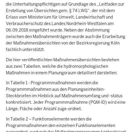
die Unterhaltungspflichtigen auf Grundlage des „Leitfaden zur
Erstellung von Übersichten gem. § 74 LWG“, der mit dem
Erlass vom Ministerium für Umwelt, Landwirtschaft und
Verbraucherschutz des Landes Nordrhein-Westfalen am
06.09.2018 eingeführt wurde. Neben der Abstimmung
zwischen den Maßnahmenträgern wurde auch die Erarbeitung
der Maßnahmenübersichten von der Bezirksregierung Köln
fachlich unterstützt.
Die hier veröffentlichten Maßnahmenübersichten bestehen
aus zwei Tabellen, welche die hydromorphologischen
Maßnahmen in einem Planungsraum detailliert darstellen.
In Tabelle 1 - Programmmaßnahmen werden die
Programmmaßnahmen aus den Planungseinheiten-
Steckbriefen im Hinblick auf Maßnahmenumfang und -status
konkretisiert. Jeder Programmmaßnahme (PGM-ID) wird eine
Länge, Fläche oder Anzahl zuge-ordnet.
In Tabelle 2 – Funktionselemente werden die
Programmaßnahmen den einzelnen Funktionselementen
zugeordnet, wodurch das Maßnahmenprogramm konkretisiert