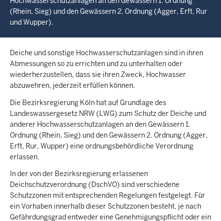
Hochwasserschutzanlagen an den Gewässern 1. Ordnung
(Rhein, Sieg) und den Gewässern 2. Ordnung (Agger, Erft, Rur
und Wupper).
Deiche und sonstige Hochwasserschutzanlagen sind in ihren
Abmessungen so zu errichten und zu unterhalten oder
wiederherzustellen, dass sie ihren Zweck, Hochwasser
abzuwehren, jederzeit erfüllen können.
Die Bezirksregierung Köln hat auf Grundlage des
Landeswassergesetz NRW (LWG) zum Schutz der Deiche und
anderer Hochwasserschutzanlagen an den Gewässern 1.
Ordnung (Rhein, Sieg) und den Gewässern 2. Ordnung (Agger,
Erft, Rur, Wupper) eine ordnungsbehördliche Verordnung
erlassen.
In der von der Bezirksregierung erlassenen
Deichschutzverordnung (DschVO) sind verschiedene
Schutzzonen mit entsprechenden Regelungen festgelegt. Für
ein Vorhaben innerhalb dieser Schutzzonen besteht, je nach
Gefährdungsgrad entweder eine Genehmigungspflicht oder ein