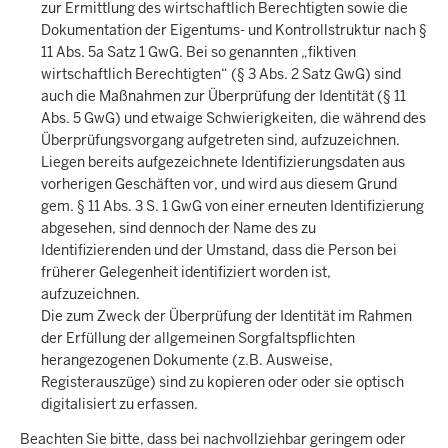
zur Ermittlung des wirtschaftlich Berechtigten sowie die
Dokumentation der Eigentums- und Kontrollstruktur nach §
11 Abs. 5a Satz 1 GwG. Bei so genannten „fiktiven
wirtschaftlich Berechtigten“ (§ 3 Abs. 2 Satz GwG) sind
auch die Maßnahmen zur Überprüfung der Identität (§ 11
Abs. 5 GwG) und etwaige Schwierigkeiten, die während des
Überprüfungsvorgang aufgetreten sind, aufzuzeichnen.
Liegen bereits aufgezeichnete Identifizierungsdaten aus
vorherigen Geschäften vor, und wird aus diesem Grund
gem. § 11 Abs. 3 S. 1 GwG von einer erneuten Identifizierung
abgesehen, sind dennoch der Name des zu
Identifizierenden und der Umstand, dass die Person bei
früherer Gelegenheit identifiziert worden ist,
aufzuzeichnen.
Die zum Zweck der Überprüfung der Identität im Rahmen
der Erfüllung der allgemeinen Sorgfaltspflichten
herangezogenen Dokumente (z.B. Ausweise,
Registerauszüge) sind zu kopieren oder oder sie optisch
digitalisiert zu erfassen.
Beachten Sie bitte, dass bei nachvollziehbar geringem oder