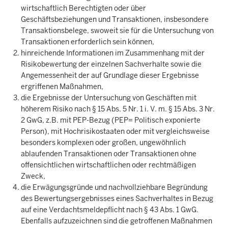
wirtschaftlich Berechtigten oder über
Geschäftsbeziehungen und Transaktionen, insbesondere
Transaktionsbelege, swoweit sie für die Untersuchung von
Transaktionen erforderlich sein können,
hinreichende Informationen im Zusammenhang mit der
Risikobewertung der einzelnen Sachverhalte sowie die
Angemessenheit der auf Grundlage dieser Ergebnisse
ergriffenen Maßnahmen,
die Ergebnisse der Untersuchung von Geschäften mit
höherem Risiko nach § 15 Abs. 5 Nr. 1 i. V. m. § 15 Abs. 3 Nr.
2 GwG, z.B. mit PEP-Bezug (PEP= Politisch exponierte
Person), mit Hochrisikostaaten oder mit vergleichsweise
besonders komplexen oder großen, ungewöhnlich
ablaufenden Transaktionen oder Transaktionen ohne
offensichtlichen wirtschaftlichen oder rechtmäßigen
Zweck,
die Erwägungsgründe und nachvollziehbare Begründung
des Bewertungsergebnisses eines Sachverhaltes in Bezug
auf eine Verdachtsmeldepflicht nach § 43 Abs. 1 GwG.
Ebenfalls aufzuzeichnen sind die getroffenen Maßnahmen