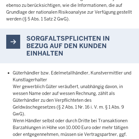
ebenso zu berücksichtigen, wie die Informationen, die auf
Grundlage der nationalen Risikoanalyse zur Verfügung gestellt
werden (§ 5 Abs. 1 Satz 2 GwG).
SORGFALTSPFLICHTEN IN
BEZUG AUF DEN KUNDEN
EINHALTEN
Güterhändler bzw. Edelmetallhändler, Kunstvermittler und
Kunstlagerhalter
Wer gewerblich Güter veräußert, unabhängig davon, in
wessen Name oder auf wessen Rechnung, zählt als
Güterhändler zu den Verpflichteten des
Geldwäschegesetzes (§ 2 Abs. 1 Nr. 16 i. V. m. § 1 Abs. 9
GwG).
Wenn Händler selbst oder durch Dritte bei Transaktionen
Barzahlungen in Höhe von 10.000 Euro oder mehr tätigen
oder entgegennehmen, müssen sie Vertragspartner, ggf.