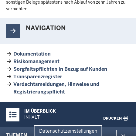
sonstigen Belege spätestens nach Ablauf von zehn Jahren zu
vernichten.
NAVIGATION
Dokumentation
Risikomanagement
Sorgfaltspflichten in Bezug auf Kunden
Transparenzregister
Verdachtsmeldungen, Hinweise und
Registrierungspflicht
Überblick:
IM ÜBERBLICK
Inhalte
INHALT
DRUCKEN
Datenschutzeinstellungen
Menü
THEMEN