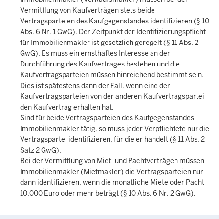
Vermittlung von Kaufverträgen stets beide
Vertragsparteien des Kaufgegenstandes identifizieren (§ 10
Abs. 6 Nr. 1 GwG). Der Zeitpunkt der Identifizierungspflicht
für Immobilienmakler ist gesetzlich geregelt (§ 11 Abs. 2
GwG). Es muss ein ernsthaftes Interesse an der
Durchführung des Kaufvertrages bestehen und die
Kaufvertragsparteien müssen hinreichend bestimmt sein.
Dies ist spätestens dann der Fall, wenn eine der
Kaufvertragsparteien von der anderen Kaufvertragspartei
den Kaufvertrag erhalten hat.
Sind für beide Vertragsparteien des Kaufgegenstandes
Immobilienmakler tätig, so muss jeder Verpflichtete nur die
Vertragspartei identifizieren, für die er handelt (§ 11 Abs. 2
Satz 2 GwG).
Bei der Vermittlung von Miet- und Pachtverträgen müssen
Immobilienmakler (Mietmakler) die Vertragsparteien nur
dann identifizieren, wenn die monatliche Miete oder Pacht
10.000 Euro oder mehr beträgt (§ 10 Abs. 6 Nr. 2 GwG).