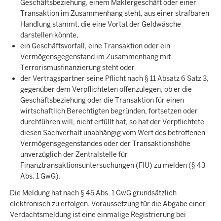
Geschäftsbeziehung, einem Maklergeschäft oder einer
Transaktion im Zusammenhang steht, aus einer strafbaren
Handlung stammt, die eine Vortat der Geldwäsche
darstellen könnte,
ein Geschäftsvorfall, eine Transaktion oder ein
Vermögensgegenstand im Zusammenhang mit
Terrorismusfinanzierung steht oder
der Vertragspartner seine Pflicht nach § 11 Absatz 6 Satz 3,
gegenüber dem Verpflichteten offenzulegen, ob er die
Geschäftsbeziehung oder die Transaktion für einen
wirtschaftlich Berechtigten begründen, fortsetzen oder
durchführen will, nicht erfüllt hat, so hat der Verpflichtete
diesen Sachverhalt unabhängig vom Wert des betroffenen
Vermögensgegenstandes oder der Transaktionshöhe
unverzüglich der Zentralstelle für
Finanztransaktionsuntersuchungen (FIU) zu melden (§ 43
Abs. 1 GwG).
Die Meldung hat nach § 45 Abs. 1 GwG grundsätzlich
elektronisch zu erfolgen. Voraussetzung für die Abgabe einer
Verdachtsmeldung ist eine einmalige Registrierung bei