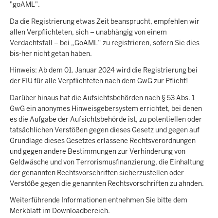
"goAML".
Da die Registrierung etwas Zeit beansprucht, empfehlen wir
allen Verpflichteten, sich – unabhängig von einem
Verdachtsfall – bei „GoAML“ zu registrieren, sofern Sie dies
bis-her nicht getan haben.
Hinweis: Ab dem 01. Januar 2024 wird die Registrierung bei
der FIU für alle Verpflichteten nach dem GwG zur Pflicht!
Darüber hinaus hat die Aufsichtsbehörden nach § 53 Abs. 1
GwG ein anonymes Hinweisgebersystem errichtet, bei denen
es die Aufgabe der Aufsichtsbehörde ist, zu potentiellen oder
tatsächlichen Verstößen gegen dieses Gesetz und gegen auf
Grundlage dieses Gesetzes erlassene Rechtsverordnungen
und gegen andere Bestimmungen zur Verhinderung von
Geldwäsche und von Terrorismusfinanzierung, die Einhaltung
der genannten Rechtsvorschriften sicherzustellen oder
Verstöße gegen die genannten Rechtsvorschriften zu ahnden.
Weiterführende Informationen entnehmen Sie bitte dem
Merkblatt im Downloadbereich.