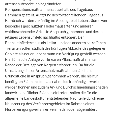
artenschutzrechtlich begründeter
Kompensationsmaßnahmen außerhalb des Tagebaus
Hambach gestellt. Aufgrund des fortschreitenden Tagebaus
Hambach werden zukünftig im Abbaugebiet Lebensräume von
besonders geschützten Fledermausarten und anderer
waldbewohnender Arten in Anspruch genommen und deren
jetziges Lebensumfeld nachhaltig entzogen. Der
Bechsteinfledermaus als Leitart und den anderen betroffenen
Tierarten sollen südlich des künftigen Abbaufeldes gelegenen
Gebiete als neuer Lebensraum zur Verfügung gestellt werden.
Hierfür ist die Anlage von linearen Pflanzmaßnahmen am
Rande der Ortslage von Kerpen erforderlich. Da für die
Umsetzung dieser Artenschutzmaßnahmen ländliche
Grundstücke in Anspruch genommen werden, die hierfür
benötigten Flächen nicht ausnahmslos freihändig erworben
werden können und zudem An- und Durchschneidungsschäden
landwirtschaftlicher Flächen eintreten, sollen die für die
allgemeine Landeskultur entstehenden Nachteile durch eine
Neuordnung des Verfahrensgebietes im Rahmen eines
Flurbereinigungsverfahren vermieden oder abgemildert