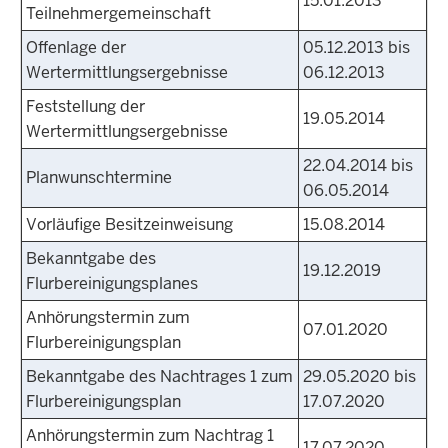
15.01.2013
Teilnehmergemeinschaft
Offenlage der
05.12.2013 bis
Wertermittlungsergebnisse
06.12.2013
Feststellung der
19.05.2014
Wertermittlungsergebnisse
22.04.2014 bis
Planwunschtermine
06.05.2014
Vorläufige Besitzeinweisung
15.08.2014
Bekanntgabe des
19.12.2019
Flurbereinigungsplanes
Anhörungstermin zum
07.01.2020
Flurbereinigungsplan
Bekanntgabe des Nachtrages 1 zum
29.05.2020 bis
Flurbereinigungsplan
17.07.2020
Anhörungstermin zum Nachtrag 1
17.07.2020