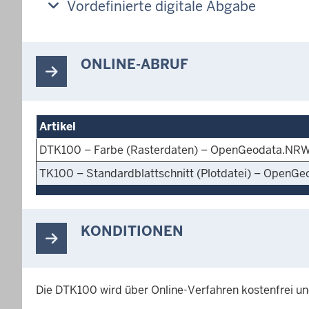
Vordefinierte digitale Abgabe
ONLINE-ABRUF
Artikel
DTK100 – Farbe (Rasterdaten) – OpenGeodata.NR
TK100 – Standardblattschnitt (Plotdatei) – OpenG
KONDITIONEN
Die DTK100 wird über Online-Verfahren kostenfrei un