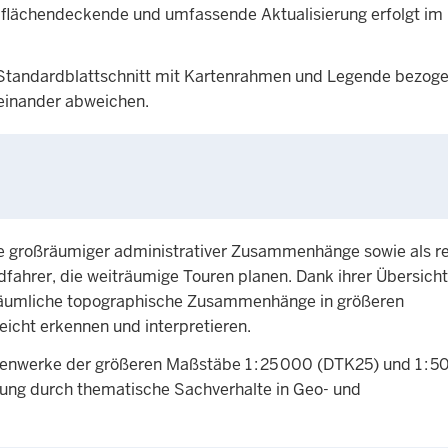
flächendeckende und umfassende Aktualisierung erfolgt im
m Standardblattschnitt mit Kartenrahmen und Legende bezog
neinander abweichen.
e großräumiger administrativer Zusammenhänge sowie als re
adfahrer, die weiträumige Touren planen. Dank ihrer Übersicht
ch räumliche topographische Zusammenhänge in größeren
icht erkennen und interpretieren.
enwerke der größeren Maßstäbe 1 : 25 000 (DTK25) und 1 : 5
nzung durch thematische Sachverhalte in Geo- und