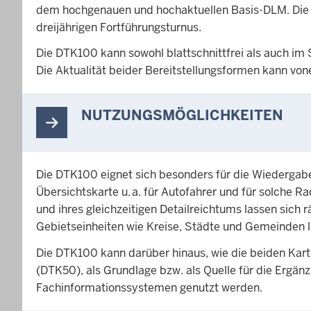
dem hochgenauen und hochaktuellen Basis-DLM. Die 
dreijährigen Fortführungsturnus.
Die DTK100 kann sowohl blattschnittfrei als auch i
Die Aktualität beider Bereitstellungsformen kann vo
NUTZUNGSMÖGLICHKEITEN
Die DTK100 eignet sich besonders für die Wiedergab
Übersichtskarte u. a. für Autofahrer und für solche R
und ihres gleichzeitigen Detailreichtums lassen si
Gebietseinheiten wie Kreise, Städte und Gemeinden le
Die DTK100 kann darüber hinaus, wie die beiden Kart
(DTK50), als Grundlage bzw. als Quelle für die Ergä
Fachinformationssystemen genutzt werden.