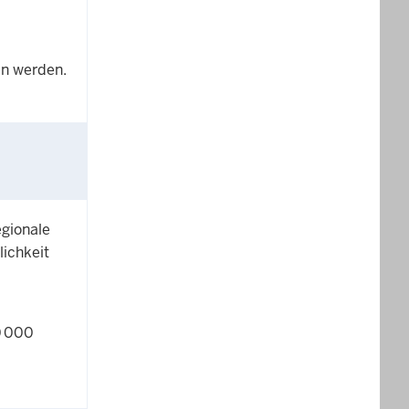
en werden.
gionale
lichkeit
0 000