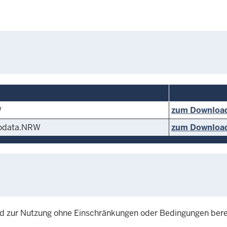
W
zum Downloa
eodata.NRW
zum Downloa
d zur Nutzung ohne Einschränkungen oder Bedingungen berei