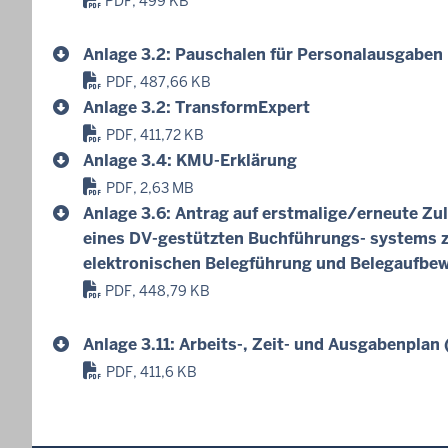
PDF, 499 KB
Anlage 3.2: Pauschalen für Personalausgaben
PDF, 487,66 KB
Anlage 3.2: TransformExpert
PDF, 411,72 KB
Anlage 3.4: KMU-Erklärung
PDF, 2,63 MB
Anlage 3.6: Antrag auf erstmalige/erneute Zu
eines DV-gestützten Buchführungs- systems 
elektronischen Belegführung und Belegaufbe
PDF, 448,79 KB
Anlage 3.11: Arbeits-, Zeit- und Ausgabenplan
PDF, 411,6 KB