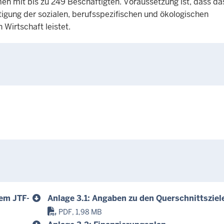
en mit bis zu 249 Beschäftigten. Voraussetzung ist, dass da
tigung der sozialen, berufsspezifischen und ökologischen
Wirtschaft leistet.
em JTF-
Anlage 3.1: Angaben zu den Querschnittsziel
PDF, 1,98 MB