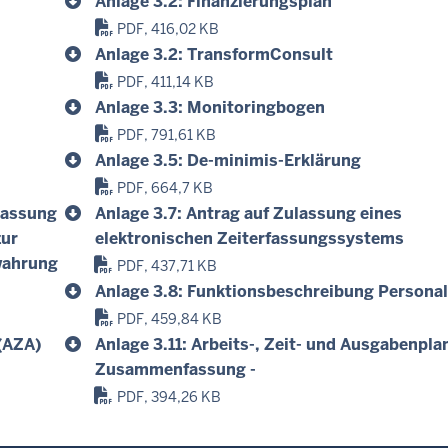
Anlage 3.2: Finanzierungsplan
PDF, 416,02 KB
Anlage 3.2: TransformConsult
PDF, 411,14 KB
Anlage 3.3: Monitoringbogen
PDF, 791,61 KB
Anlage 3.5: De-minimis-Erklärung
PDF, 664,7 KB
lassung
Anlage 3.7: Antrag auf Zulassung eines
zur
elektronischen Zeiterfassungssystems
wahrung
PDF, 437,71 KB
Anlage 3.8: Funktionsbeschreibung Personal
PDF, 459,84 KB
 (AZA)
Anlage 3.11: Arbeits-, Zeit- und Ausgabenplan
Zusammenfassung -
PDF, 394,26 KB