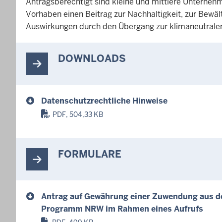
Antragsberechtigt sind kleine und mittlere Unternehm
Vorhaben einen Beitrag zur Nachhaltigkeit, zur Bewäl
Auswirkungen durch den Übergang zur klimaneutralen 
DOWNLOADS
Datenschutzrechtliche Hinweise
PDF, 504,33 KB
FORMULARE
Antrag auf Gewährung einer Zuwendung aus d
Programm NRW im Rahmen eines Aufrufs