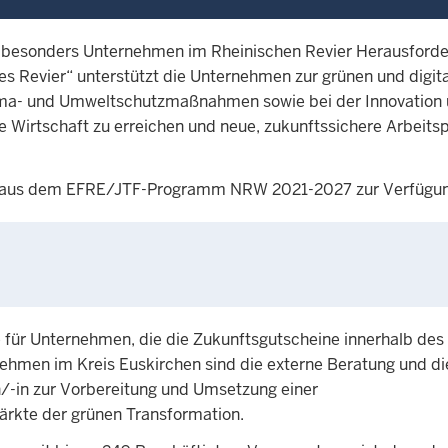
 besonders Unternehmen im Rheinischen Revier Herausforde
 Revier“ unterstützt die Unternehmen zur grünen und digit
lima- und Umweltschutzmaßnahmen sowie bei der Innovation
rale Wirtschaft zu erreichen und neue, zukunftssichere Arbeits
ro aus dem EFRE/JTF-Programm NRW 2021-2027 zur Verfügun
e für Unternehmen, die die Zukunftsgutscheine innerhalb des
nehmen im Kreis Euskirchen sind die externe Beratung und di
/-in zur Vorbereitung und Umsetzung einer
rkte der grünen Transformation.