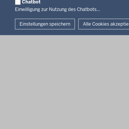
Chatbot
© 2026 Bezirksregierung Köln
Einwilligung zur Nutzung des Chatbots...
Einstellungen speichern
Alle Cookies akzepti