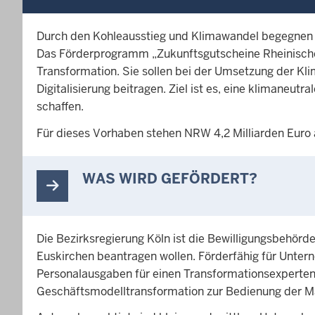
Durch den Kohleausstieg und Klimawandel begegnen
Das Förderprogramm „Zukunftsgutscheine Rheinisches
Transformation. Sie sollen bei der Umsetzung der K
Digitalisierung beitragen. Ziel ist es, eine klimaneut
schaffen.
Für dieses Vorhaben stehen NRW 4,2 Milliarden Eu
WAS WIRD GEFÖRDERT?
Die Bezirksregierung Köln ist die Bewilligungsbehörd
Euskirchen beantragen wollen. Förderfähig für Unter
Personalausgaben für einen Transformationsexperten
Geschäftsmodelltransformation zur Bedienung der Mä