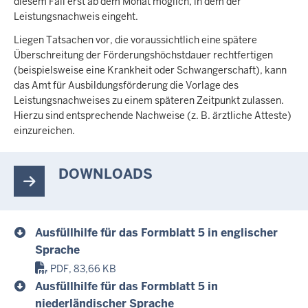
diesem Fall erst ab dem Monat möglich, in dem der
Leistungsnachweis eingeht.
Liegen Tatsachen vor, die voraussichtlich eine spätere
Überschreitung der Förderungshöchstdauer rechtfertigen
(beispielsweise eine Krankheit oder Schwangerschaft), kann
das Amt für Ausbildungsförderung die Vorlage des
Leistungsnachweises zu einem späteren Zeitpunkt zulassen.
Hierzu sind entsprechende Nachweise (z. B. ärztliche Atteste)
einzureichen.
DOWNLOADS
Ausfüllhilfe für das Formblatt 5 in englischer
Sprache
PDF, 83,66 KB
Ausfüllhilfe für das Formblatt 5 in
niederländischer Sprache