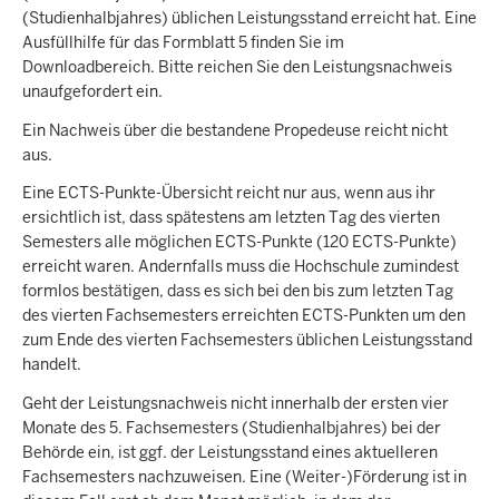
(Studienhalbjahres) üblichen Leistungsstand erreicht hat. Eine
Ausfüllhilfe für das Formblatt 5 finden Sie im
Downloadbereich. Bitte reichen Sie den Leistungsnachweis
unaufgefordert ein.
Ein Nachweis über die bestandene Propedeuse reicht nicht
aus.
Eine ECTS-Punkte-Übersicht reicht nur aus, wenn aus ihr
ersichtlich ist, dass spätestens am letzten Tag des vierten
Semesters alle möglichen ECTS-Punkte (120 ECTS-Punkte)
erreicht waren. Andernfalls muss die Hochschule zumindest
formlos bestätigen, dass es sich bei den bis zum letzten Tag
des vierten Fachsemesters erreichten ECTS-Punkten um den
zum Ende des vierten Fachsemesters üblichen Leistungsstand
handelt.
Geht der Leistungsnachweis nicht innerhalb der ersten vier
Monate des 5. Fachsemesters (Studienhalbjahres) bei der
Behörde ein, ist ggf. der Leistungsstand eines aktuelleren
Fachsemesters nachzuweisen. Eine (Weiter-)Förderung ist in