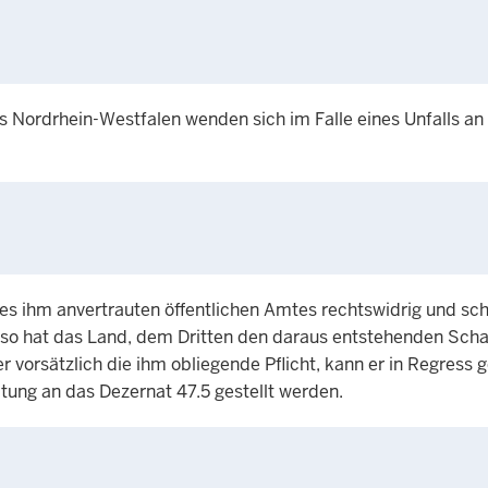
s Nordrhein-Westfalen wenden sich im Falle eines Unfalls an
es ihm anvertrauten öffentlichen Amtes rechtswidrig und sc
, so hat das Land, dem Dritten den daraus entstehenden Sch
er vorsätzlich die ihm obliegende Pflicht, kann er in Regres
tung an das Dezernat 47.5 gestellt werden.