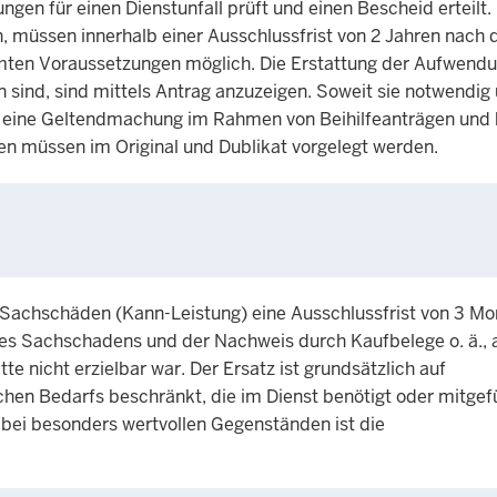
gen für einen Dienstunfall prüft und einen Bescheid erteilt. 
 müssen innerhalb einer Ausschlussfrist von 2 Jahren nach 
ten Voraussetzungen möglich. Die Erstattung der Aufwendu
sind, sind mittels Antrag anzuzeigen. Soweit sie notwendig
t; eine Geltendmachung im Rahmen von Beihilfeanträgen und 
en müssen im Original und Dublikat vorgelegt werden.
 Sachschäden (Kann-Leistung) eine Ausschlussfrist von 3 M
ines Sachschadens und der Nachweis durch Kaufbelege o. ä.
 nicht erzielbar war. Der Ersatz ist grundsätzlich auf
hen Bedarfs beschränkt, die im Dienst benötigt oder mitgef
; bei besonders wertvollen Gegenständen ist die