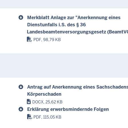
Merkblatt Anlage zur "Anerkennung eines
Dienstunfalls i.S. des § 36
Landesbeamtenversorgungsgesetz (BeamtV
PDF, 98,79 KB
Antrag auf Anerkennung eines Sachschaden
Körperschaden
DOCX, 25,62 KB
Erklärung erwerbsmindernde Folgen
PDF, 115,05 KB