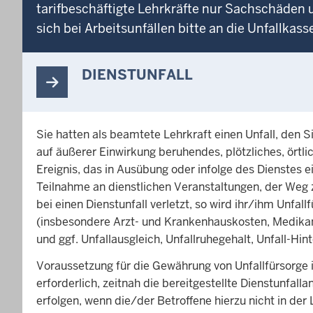
tarifbeschäftigte Lehrkräfte nur Sachschäden 
sich bei Arbeitsunfällen bitte an die Unfallkass
DIENSTUNFALL
Sie hatten als beamtete Lehrkraft einen Unfall, den S
auf äußerer Einwirkung beruhendes, plötzliches, ört
Ereignis, das in Ausübung oder infolge des Dienstes e
Teilnahme an dienstlichen Veranstaltungen, der Weg
bei einen Dienstunfall verletzt, so wird ihr/ihm Unfa
(insbesondere Arzt- und Krankenhauskosten, Medik
und ggf. Unfallausgleich, Unfallruhegehalt, Unfall-H
Voraussetzung für die Gewährung von Unfallfürsorge ist
erforderlich, zeitnah die bereitgestellte Dienstunfal
erfolgen, wenn die/der Betroffene hierzu nicht in der