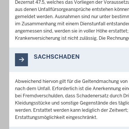
Dezernat 47.5, welches das Vorliegen der Voraussetzun
aus denen Unfallfürsorgeansprüche entstehen können,
gemeldet werden. Ausnahmen sind nur unter bestimm
im Zusammenhang mit einem Dienstunfall entstanden 
angemessen sind, werden sie in voller Höhe erstatte
Krankenversicherung ist nicht zulässig. Die Rechnung
SACHSCHADEN
Abweichend hiervon gilt für die Geltendmachung von
nach dem Unfall. Erforderlich ist die Anerkennung e
bei Fremdverschulden, dass Schadenersatz durch Dritte
Kleidungsstücke und sonstige Gegenstände des täglic
werden. Erstattet werden kann lediglich der Zeitwert
Erstattungsmöglichkeit eingeschränkt.